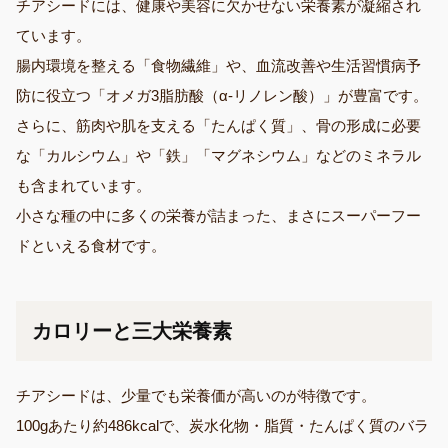
チアシードには、健康や美容に欠かせない栄養素が凝縮され
ています。
腸内環境を整える「食物繊維」や、血流改善や生活習慣病予
防に役立つ「オメガ3脂肪酸（α‐リノレン酸）」が豊富です。
さらに、筋肉や肌を支える「たんぱく質」、骨の形成に必要
な「カルシウム」や「鉄」「マグネシウム」などのミネラル
も含まれています。
小さな種の中に多くの栄養が詰まった、まさにスーパーフー
ドといえる食材です。
カロリーと三大栄養素
チアシードは、少量でも栄養価が高いのが特徴です。
100gあたり約486kcalで、炭水化物・脂質・たんぱく質のバラ