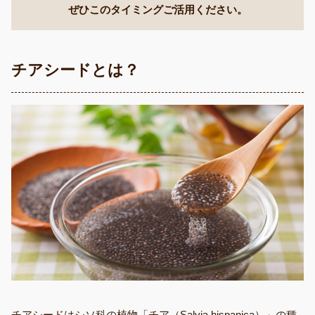
ぜひこのタイミングご活用ください。
チアシードとは？
チアシードはシソ科の植物「チア（Salvia hispanica）」の種