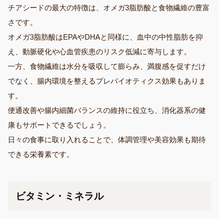
チアシードの最大の特徴は、オメガ3脂肪酸と食物繊維の豊富
さです。
オメガ3脂肪酸はEPAやDHAと同様に、血中の中性脂肪を抑
え、動脈硬化や心血管疾患のリスク低減に寄与します。
一方、食物繊維は水分を吸収して膨らみ、満腹感を促すだけ
でなく、腸内環境を整えるプレバイオティクス効果もありま
す。
便通改善や腸内細菌バランスの維持に役立ち、消化器系の健
康もサポートできるでしょう。
日々の食事に取り入れることで、体調管理や美容効果も期待
できる栄養素です。
ビタミン・ミネラル