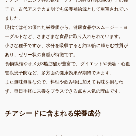
子で、古代アステカ文明でも栄養補給源として重宝されてい
ました。
現代ではその優れた栄養価から、健康食品やスムージー・ヨ
ーグルトなど、さまざまな食品に取り入れられています。
小さな種子ですが、水分を吸収すると約10倍に膨らむ性質が
あり、ゼリー状の食感が特徴です。
食物繊維やオメガ3脂肪酸が豊富で、ダイエットや美容・心血
管疾患予防など、多方面の健康効果が期待できます。
また無味無臭なので、料理や飲み物に加えても味を損なわ
ず、毎日手軽に栄養をプラスできる点も人気の理由です。
チアシードに含まれる栄養成分