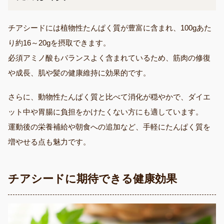
チアシードには植物性たんぱく質が豊富に含まれ、100gあた
り約16～20gを摂取できます。
必須アミノ酸もバランスよく含まれているため、筋肉の修復
や成長、肌や髪の健康維持に効果的です。
さらに、動物性たんぱく質と比べて消化が穏やかで、ダイエ
ット中や胃腸に負担をかけたくない方にも適しています。
運動後の栄養補給や朝食への追加など、手軽にたんぱく質を
増やせる点も魅力です。
チアシードに期待できる健康効果