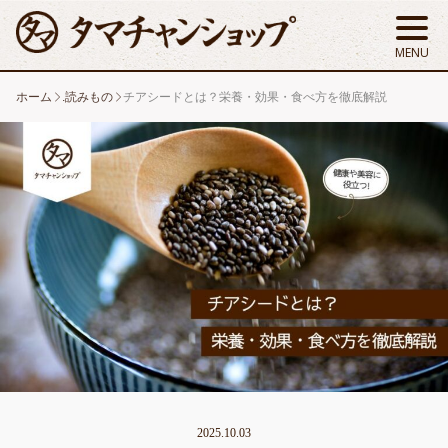
ホーム
.読みもの
チアシードとは？栄養・効果・食べ方を徹底解説
2025.10.03