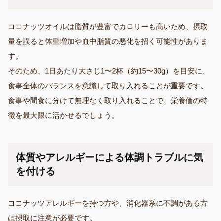
ココナッツオイルは脂質が豊富でカロリーも高いため、摂取
量を誤ると体重増加や血中脂質の悪化を招く可能性がありま
す。
そのため、1日あたり大さじ1〜2杯（約15〜30g）を目安に、
食事全体のバランスを意識して取り入れることが重要です。
食事や間食に分けて無理なく取り入れることで、栄養価の特
徴を最大限に活かせるでしょう。
体質やアレルギーによる体調トラブルに気
を付ける
ココナッツアレルギーを持つ方や、消化器系に不調がある方
は摂取に注意が必要です。