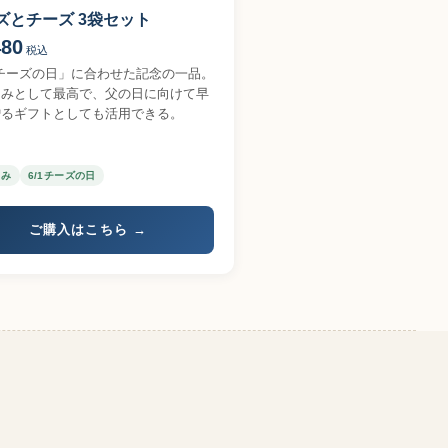
ズとチーズ 3袋セット
480
税込
「チーズの日」に合わせた記念の一品。
まみとして最高で、父の日に向けて早
贈るギフトとしても活用できる。
まみ
6/1チーズの日
ご購入はこちら →