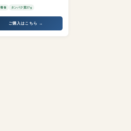
栄養食
タンパク質27g
ご購入はこちら →