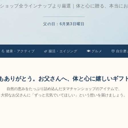
ショップ全ラインナップより厳選｜体と心に贈る、本当に
父の日：6月第3日曜日
💪 健康・アクティブ
🌿 腸活・エイジング
🍽️ グルメ
💆 自分磨
もありがとう。お父さんへ、体と心に嬉しいギフ
自然の恵みをたっぷり詰め込んだタマチャンショップのアイテムで、
大切なお父さんに「ずっと元気でいてほしい」という想いを届けましょう。