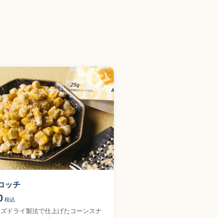
コッチ
0
税込
ーズドライ製法で仕上げたコーンスナ