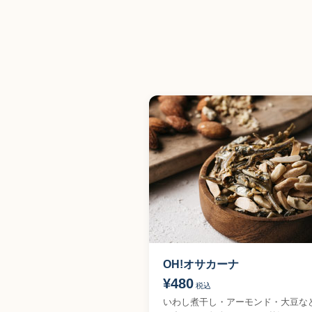
OH!オサカーナ
¥480
税込
いわし煮干し・アーモンド・大豆な