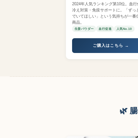
2024年人気ランキング第10位。血
冷え対策・免疫サポートに。「ずっ
でいてほしい」という気持ちが一番
商品。
生姜パウダー
血行促進
人気No.10
ご購入はこちら →
🌿