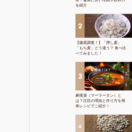
を紹介
【徹底調査！】「押し麦」
「もち麦」どう違う？ 食べ比
べてみました！
麻辣湯（マーラータン）と
は？注目の理由と作り方を簡
単レシピでご紹介！