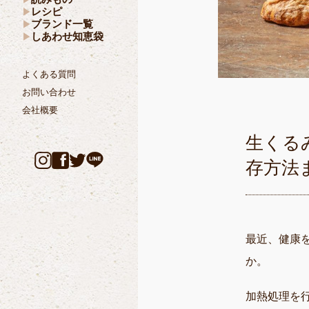
レシピ
ブランド一覧
しあわせ知恵袋
よくある質問
お問い合わせ
会社概要
生くる
存方法
最近、健康
か。
加熱処理を