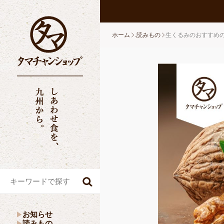
ホーム
.読みもの
生くるみのおすすめ
お知らせ
読みもの