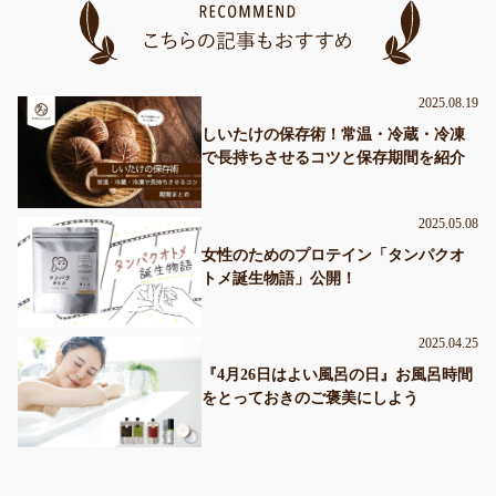
2025.08.19
しいたけの保存術！常温・冷蔵・冷凍
で長持ちさせるコツと保存期間を紹介
2025.05.08
女性のためのプロテイン「タンパクオ
トメ誕生物語」公開！
2025.04.25
『4月26日はよい風呂の日』お風呂時間
をとっておきのご褒美にしよう