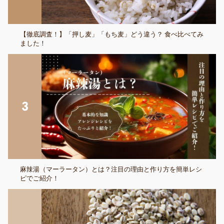
【徹底調査！】「押し麦」「もち麦」どう違う？ 食べ比べてみ
ました！
麻辣湯（マーラータン）とは？注目の理由と作り方を簡単レシ
ピでご紹介！