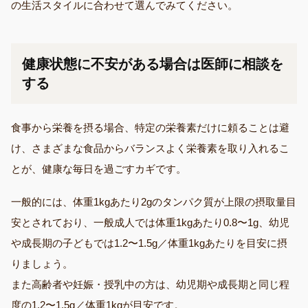
の生活スタイルに合わせて選んでみてください。
健康状態に不安がある場合は医師に相談を
する
食事から栄養を摂る場合、特定の栄養素だけに頼ることは避
け、さまざまな食品からバランスよく栄養素を取り入れるこ
とが、健康な毎日を過ごすカギです。
一般的には、体重1kgあたり2gのタンパク質が上限の摂取量目
安とされており、一般成人では体重1kgあたり0.8〜1g、幼児
や成長期の子どもでは1.2〜1.5g／体重1kgあたりを目安に摂
りましょう。
また高齢者や妊娠・授乳中の方は、幼児期や成長期と同じ程
度の1.2〜1.5g／体重1kgが目安です。