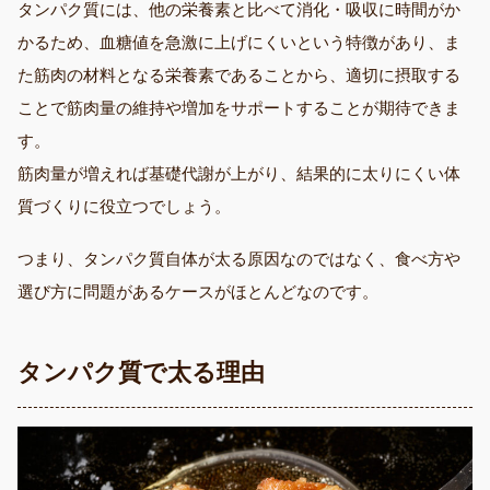
タンパク質には、他の栄養素と比べて消化・吸収に時間がか
かるため、血糖値を急激に上げにくいという特徴があり、ま
た筋肉の材料となる栄養素であることから、適切に摂取する
ことで筋肉量の維持や増加をサポートすることが期待できま
す。
筋肉量が増えれば基礎代謝が上がり、結果的に太りにくい体
質づくりに役立つでしょう。
つまり、タンパク質自体が太る原因なのではなく、食べ方や
選び方に問題があるケースがほとんどなのです。
タンパク質で太る理由