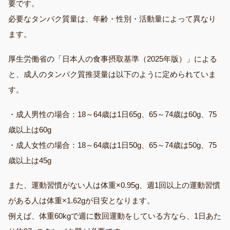
要です。
必要なタンパク質量は、年齢・性別・活動量によって異なり
ます。
厚生労働省の「日本人の食事摂取基準（2025年版）」による
と、成人のタンパク質推奨量は以下のように定められていま
す。
・成人男性の場合：18～64歳は1日65g、65～74歳は60g、75
歳以上は60g
・成人女性の場合：18～64歳は1日50g、65～74歳は50g、75
歳以上は45g
また、運動習慣がない人は体重×0.95g、週1回以上の運動習慣
がある人は体重×1.62gが目安となります。
例えば、体重60kgで週に数回運動をしている方なら、1日あた