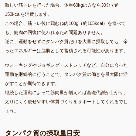
激しい筋トレを行った場合、体重60kgの方なら30分で約
150kcalを消費します。
この場合、筋トレ後に鶏むね肉100g（約105kcal）を食べて
も、筋肉の回復に使われるため問題ありません。
逆に、運動をせずにタンパク質だけを大量に摂取しても、余
ったエネルギーは脂肪として蓄積される可能性があります。
ウォーキングやジョギング・ストレッチなど、自分に合った
運動を継続的に行うことで、タンパク質の働きを最大限に活
かすことが期待できます。
継続した運動によって筋肉量が増えれば基礎代謝が上がり、
太りにくく痩せやすい体質づくりをサポートしてくれるでし
ょう。
タンパク質の摂取量目安