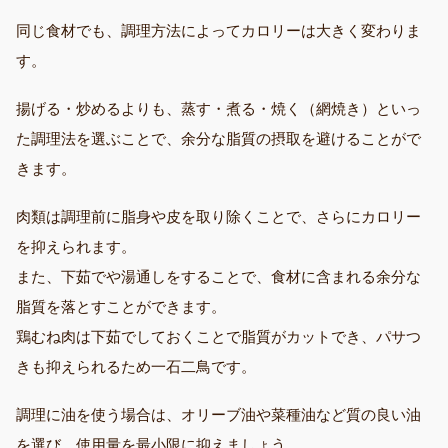
同じ食材でも、調理方法によってカロリーは大きく変わりま
す。
揚げる・炒めるよりも、蒸す・煮る・焼く（網焼き）といっ
た調理法を選ぶことで、余分な脂質の摂取を避けることがで
きます。
肉類は調理前に脂身や皮を取り除くことで、さらにカロリー
を抑えられます。
また、下茹でや湯通しをすることで、食材に含まれる余分な
脂質を落とすことができます。
鶏むね肉は下茹でしておくことで脂質がカットでき、パサつ
きも抑えられるため一石二鳥です。
調理に油を使う場合は、オリーブ油や菜種油など質の良い油
を選び、使用量を最小限に抑えましょう。