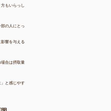
う方もいらっし
一部の人にとっ
に影響を与える
の場合は摂取量
は」と感じやす
原因