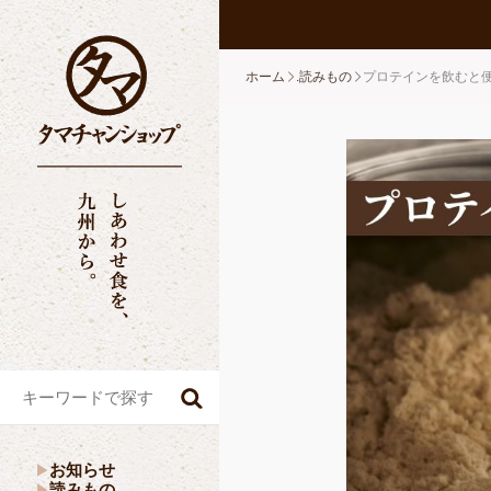
ホーム
.読みもの
プロテインを飲むと
お知らせ
読みもの