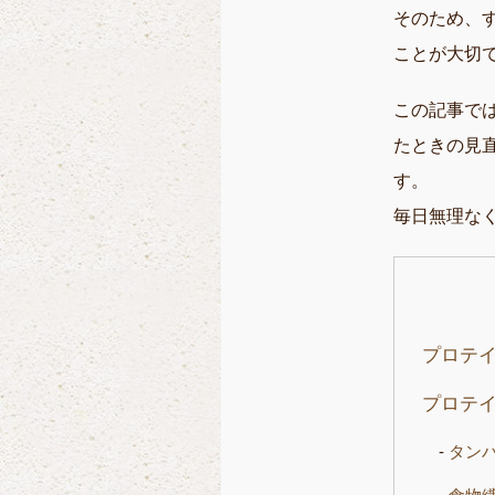
そのため、
ことが大切
この記事で
たときの見
す。
毎日無理な
プロテ
プロテ
タン