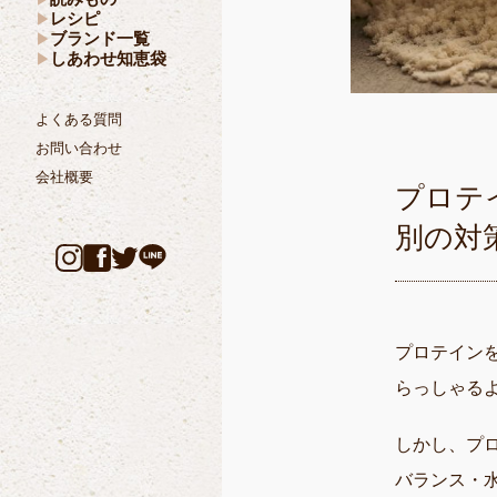
レシピ
ブランド一覧
しあわせ知恵袋
よくある質問
お問い合わせ
会社概要
プロテ
別の対
プロテイン
らっしゃる
しかし、プ
バランス・