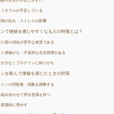
繊維や水分が不足しやすい
・ミネラルが不足している
環境の乱れ・ストレスの影響
インで便秘を感じやすくなる人の特徴とは？
パク質の消化が苦手な体質である
もと便秘がち・不規則な生活習慣がある
量が少なくプロテインに頼りがち
インを飲んで便秘を感じたときの対策
テインの摂取量・回数を調整する
と組み合わせて摂る意識を持つ
を意識的に増やす