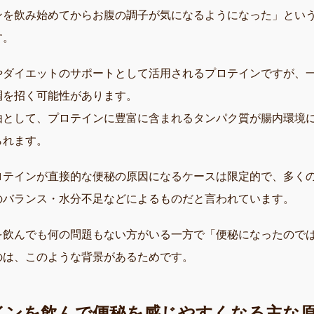
ンを飲み始めてからお腹の調子が気になるようになった」とい
す。
やダイエットのサポートとして活用されるプロテインですが、
調を招く可能性があります。
由として、プロテインに豊富に含まれるタンパク質が腸内環境
られます。
ロテインが直接的な便秘の原因になるケースは限定的で、多く
のバランス・水分不足などによるものだと言われています。
を飲んでも何の問題もない方がいる一方で「便秘になったので
のは、このような背景があるためです。
インを飲んで便秘を感じやすくなる主な