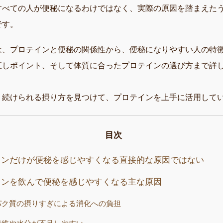
すべての人が便秘になるわけではなく、実際の原因を踏まえた
です。
は、プロテインと便秘の関係性から、便秘になりやすい人の特
直しポイント、そして体質に合ったプロテインの選び方まで詳
く続けられる摂り方を見つけて、プロテインを上手に活用して
目次
インだけが便秘を感じやすくなる直接的な原因ではない
インを飲んで便秘を感じやすくなる主な原因
パク質の摂りすぎによる消化への負担