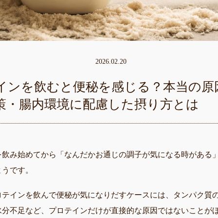
2026.02.20
インを飲むと便秘を感じる？本当の原
策・腸内環境に配慮した摂り方とは
を飲み始めてから「なんだかお通じの調子が気になる時がある
ようです。
ロテインを飲んで便秘が気になりだすケースには、タンパク質
水分不足など、プロテインだけが直接的な原因ではないことが