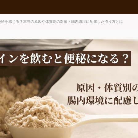
便秘を感じる？本当の原因や体質別の対策・腸内環境に配慮した摂り方とは