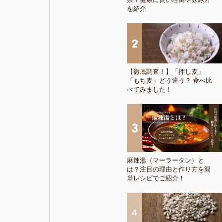
を紹介
【徹底調査！】「押し麦」
「もち麦」どう違う？ 食べ比
べてみました！
麻辣湯（マーラータン）と
は？注目の理由と作り方を簡
単レシピでご紹介！