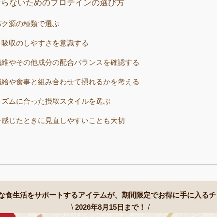
ならないためのプロテインの選び方
パク源の種類で選ぶ
・吸収のしやすさを意識する
繊維やその他成分の配合バランスを確認する
補給や食事と組み合わせて摂れるかを考える
リズムに合った摂取スタイルを選ぶ
を感じたときに見直しやすいことも大切
な食生活をサポートするアイテムが、
期間限定でお得に手に入るチ
\
2026年8月15日まで！
/