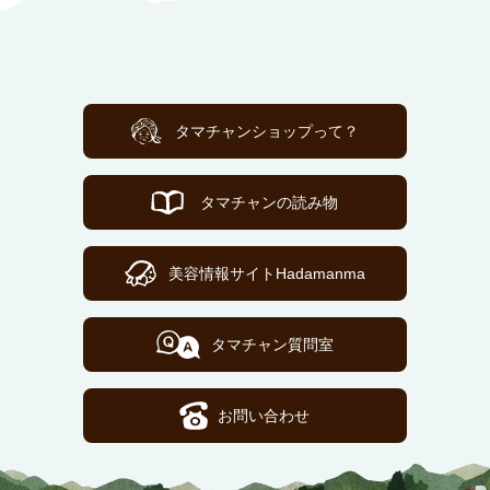
タマチャンショップって？
タマチャンの読み物
美容情報サイトHadamanma
タマチャン質問室
お問い合わせ