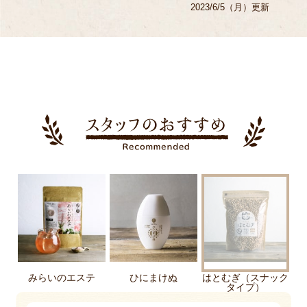
2023/6/5（月）更新
みらいのエステ
ひにまけぬ
はとむぎ（スナック
タイプ）