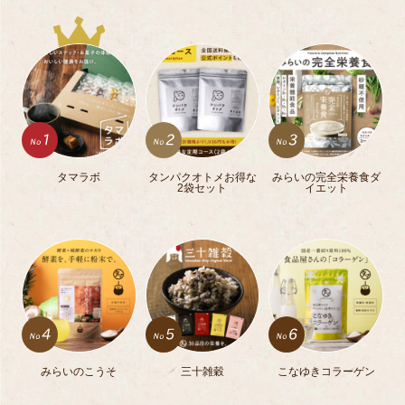
タマラボ
タンパクオトメお得な
みらいの完全栄養食ダ
2袋セット
イエット
みらいのこうそ
三十雑穀
こなゆきコラーゲン