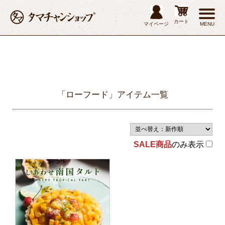
カート
マイページ
MENU
「ローフード」アイテム一覧
SALE商品
のみ表示