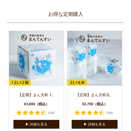
お得な定期購入
【定期】まん天粋 1...
【定期】まん天粋2L...
¥3,800（税込）
¥2,700（税込）
63件
63件
▶︎ 詳細を見る
▶︎ 詳細を見る