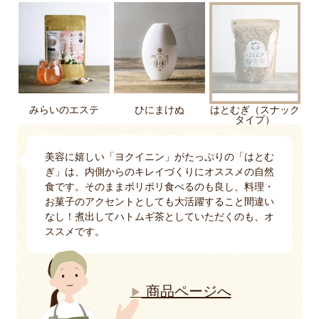
みらいのエステ
ひにまけぬ
はとむぎ（スナック
タイプ）
美容に嬉しい「ヨクイニン」がたっぷりの「はとむ
ぎ」は、内側からのキレイづくりにオススメの自然
食です。そのままポリポリ食べるのも良し、料理・
お菓子のアクセントとしても大活躍すること間違い
なし！煮出してハトムギ茶としていただくのも、オ
ススメです。
商品ページへ
▶