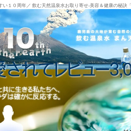
すい１０周年／ 飲む天然温泉水お取り寄せ-美容＆健康の秘訣