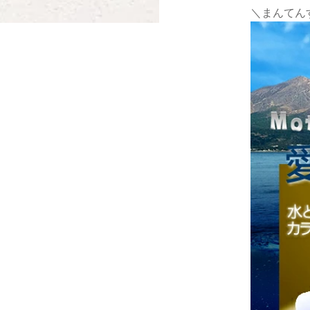
＼まんてん