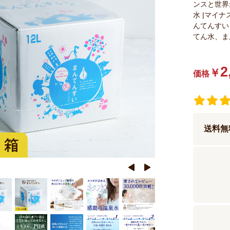
ンスと世界
水 |マイ
んてんすい
てん水、ま
2
￥
価格
送料無