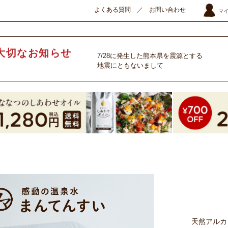
よくある質問
／
お問い合わせ
マ
大切なお知らせ
7/28に発生した熊本県を震源とする
地震にともないまして
天然アルカ