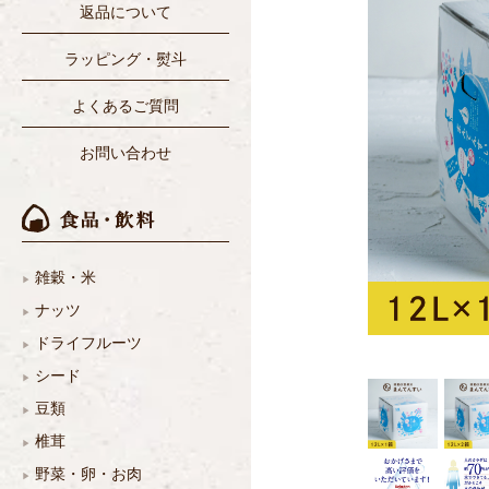
返品について
ラッピング・熨斗
よくあるご質問
お問い合わせ
雑穀・米
ナッツ
ドライフルーツ
シード
豆類
椎茸
野菜・卵・お肉