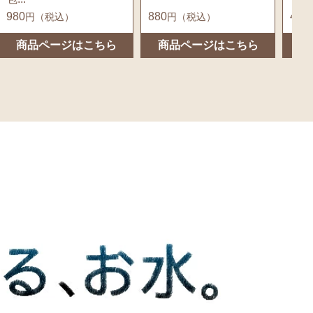
980
880
4,58
円（税込）
円（税込）
商品ページはこちら
商品ページはこちら
商