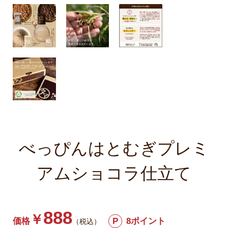
べっぴんはとむぎプレミ
アムショコラ仕立て
888
￥
価格
P
8ポイント
（税込）