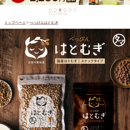
トップページ
>
べっぴんはとむぎ