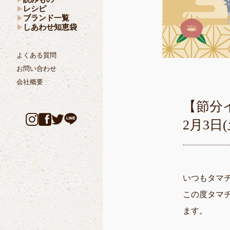
レシピ
ブランド一覧
しあわせ知恵袋
よくある質問
お問い合わせ
会社概要
【節分
2月3
いつもタマ
この度タマ
ます。