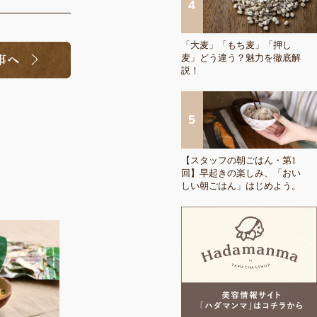
「大麦」「もち麦」「押し
麦」どう違う？魅力を徹底解
説！
【スタッフの朝ごはん・第1
回】早起きの楽しみ、「おい
しい朝ごはん」はじめよう。