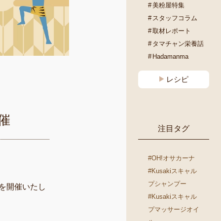
美粉屋特集
スタッフコラム
取材レポート
タマチャン栄養話
Hadamanma
レシピ
催
注目タグ
#OH!オサカーナ
。
#Kusakiスキャル
プシャンプー
を開催いたし
#Kusakiスキャル
プマッサージオイ