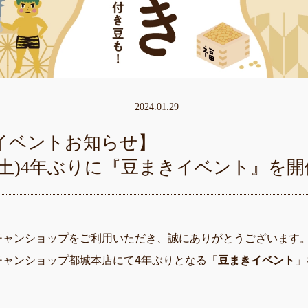
2024.01.29
イベントお知らせ】
日(土)4年ぶりに『豆まきイベント』を開
チャンショップをご利用いただき、誠にありがとうございます
チャンショップ都城本店にて4年ぶりとなる「
豆まきイベント
」