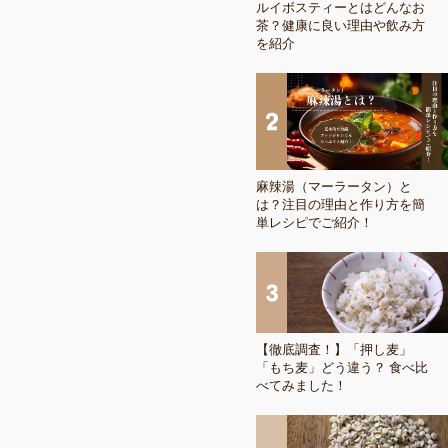
ルイボスティーとはどんなお
茶？健康に良い理由や飲み方
を紹介
麻辣湯（マーラータン）と
は？注目の理由と作り方を簡
単レシピでご紹介！
【徹底調査！】「押し麦」
「もち麦」どう違う？ 食べ比
べてみました！