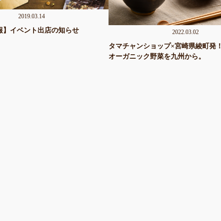
2019.03.14
報】イベント出店の知らせ
2022.03.02
タマチャンショップ×宮崎県綾町発
オーガニック野菜を九州から。