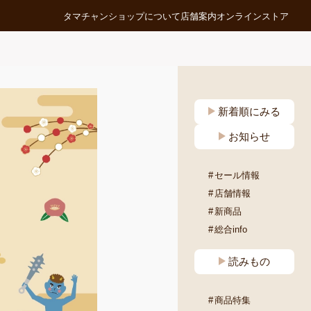
タマチャンショップについて
店舗案内
オンラインストア
新着順にみる
お知らせ
セール情報
店舗情報
新商品
総合info
読みもの
商品特集