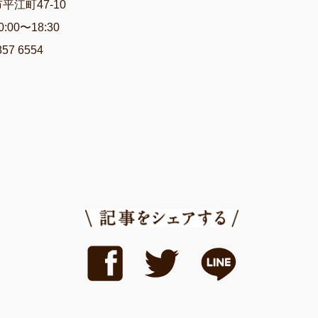
平江町47-10
00〜18:30
57 6554