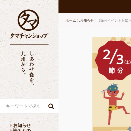
ホーム
.お知らせ
【節分イベントお知ら
お知らせ
読みもの