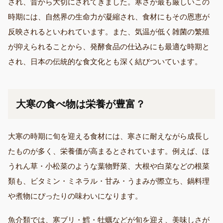
され、昔から大切にされてきました。寒さが最も厳しいこの
時期には、自然界の生命力が凝縮され、食材にもその恩恵が
反映されるといわれています。また、気温が低く雑菌の繁殖
が抑えられることから、発酵食品の仕込みにも最適な時期と
され、日本の伝統的な食文化とも深く結びついています。
大寒の食べ物は栄養が豊富？
大寒の時期に旬を迎える食材には、寒さに耐えながら成長し
たものが多く、栄養価が高まるとされています。例えば、ほ
うれん草・小松菜のような葉物野菜、大根や白菜などの根菜
類も、ビタミン・ミネラル・甘み・うまみが際立ち、鍋料理
や煮物にぴったりの味わいになります。
魚介類では、寒ブリ・鱈・牡蠣などが旬を迎え、美味しさが