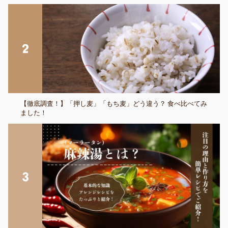
【徹底調査！】「押し麦」「もち麦」どう違う？ 食べ比べてみ
ました！