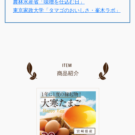
農林水産省「味噌を仕込む日」
東京家政大学「タマゴのおいしさ・峯木ラボ」