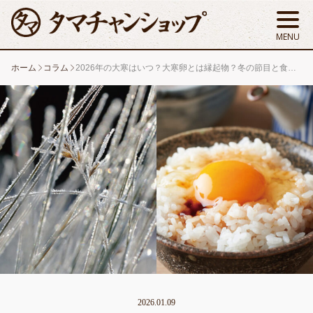
ホーム
コラム
2026年の大寒はいつ？大寒卵とは縁起物？冬の節目と食のおはなし
2026.01.09