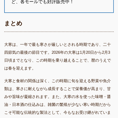
ど、各モールでも好評販売中！
まとめ
大寒は、一年で最も寒さが厳しいとされる時期であり、二十
四節気の最後の節目です。2026年の大寒は1月20日から2月3
日頃までとなり、この時期を乗り越えることで、暦のうえで
は春を迎えます。
大寒と食材の関係は深く、この時期に旬を迎える野菜や魚介
類は、寒さに耐えながら成長することで栄養価が高まり、甘
みや旨味が凝縮されます。また、大寒の水を使った味噌・醤
油・日本酒の仕込みは、雑菌の繁殖が少ない寒い時期だから
こそ可能な伝統的な製法として、今もなお受け継がれていま