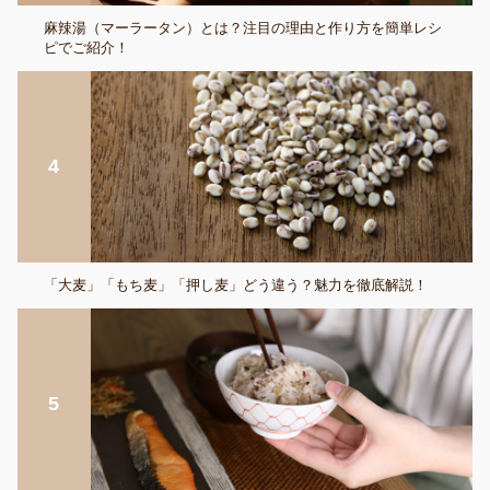
麻辣湯（マーラータン）とは？注目の理由と作り方を簡単レシ
ピでご紹介！
「大麦」「もち麦」「押し麦」どう違う？魅力を徹底解説！