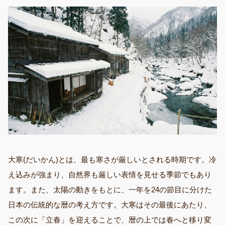
大寒(だいかん)とは、最も寒さが厳しいとされる時期です。冷
え込みが強まり、自然界も厳しい表情を見せる季節でもあり
ます。また、太陽の動きをもとに、一年を24の節目に分けた
日本の伝統的な暦の考え方です。大寒はその最後にあたり、
この次に「立春」を迎えることで、暦の上では春へと移り変