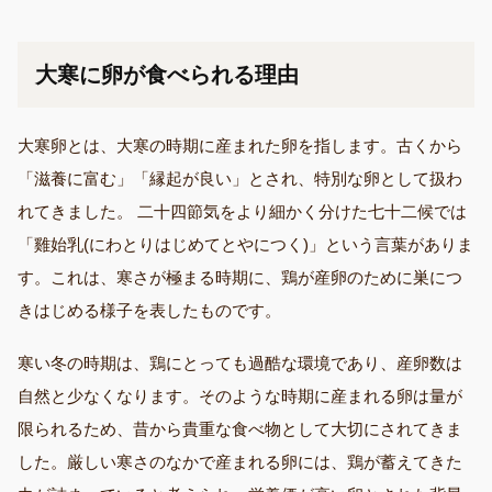
大寒に卵が食べられる理由
大寒卵とは、大寒の時期に産まれた卵を指します。古くから
「滋養に富む」「縁起が良い」とされ、特別な卵として扱わ
れてきました。 二十四節気をより細かく分けた七十二候では
「雞始乳(にわとりはじめてとやにつく)」という言葉がありま
す。これは、寒さが極まる時期に、鶏が産卵のために巣につ
きはじめる様子を表したものです。
寒い冬の時期は、鶏にとっても過酷な環境であり、産卵数は
自然と少なくなります。そのような時期に産まれる卵は量が
限られるため、昔から貴重な食べ物として大切にされてきま
した。厳しい寒さのなかで産まれる卵には、鶏が蓄えてきた