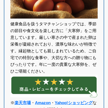
健康食品を扱うタマチャンショップでは、季節
の節目や食文化を楽しむ方に「大寒卵」をご用
意しています。厳しい寒さの中で産まれた卵は
栄養が凝縮されており、濃厚な味わいが特徴で
す。縁起物としても親しまれているため、ご自
宅での特別な食事や、大切な方への贈り物にも
ぴったりです。年に一度の貴重な大寒卵を、ぜ
ひご堪能ください。
※
楽天市場
・
Amazon
・
Yahoo!ショッピング
な