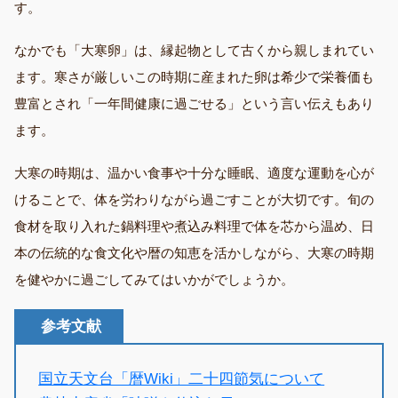
す。
なかでも「大寒卵」は、縁起物として古くから親しまれてい
ます。寒さが厳しいこの時期に産まれた卵は希少で栄養価も
豊富とされ「一年間健康に過ごせる」という言い伝えもあり
ます。
大寒の時期は、温かい食事や十分な睡眠、適度な運動を心が
けることで、体を労わりながら過ごすことが大切です。旬の
食材を取り入れた鍋料理や煮込み料理で体を芯から温め、日
本の伝統的な食文化や暦の知恵を活かしながら、大寒の時期
を健やかに過ごしてみてはいかがでしょうか。
参考文献
国立天文台「暦Wiki」二十四節気について