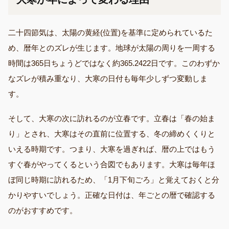
二十四節気は、太陽の黄経(位置)を基準に定められているた
め、暦年とのズレが生じます。地球が太陽の周りを一周する
時間は365日ちょうどではなく約365.2422日です。このわずか
なズレが積み重なり、大寒の日付も毎年少しずつ変動しま
す。
そして、大寒の次に訪れるのが立春です。立春は「春の始ま
り」とされ、大寒はその直前に位置する、冬の締めくくりと
いえる時期です。つまり、大寒を過ぎれば、暦の上ではもう
すぐ春がやってくるという合図でもあります。大寒は毎年ほ
ぼ同じ時期に訪れるため、「1月下旬ごろ」と覚えておくと分
かりやすいでしょう。正確な日付は、年ごとの暦で確認する
のがおすすめです。