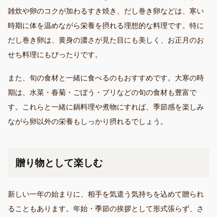
雑炊や卵のコクが加わるすき焼き、だし巻き卵などは、寒い
時期に体を温めながら栄養を摂れる理想的な料理です。特に
だし巻き卵は、黄身の濃さが見た目にも美しく、お正月のお
せち料理にもぴったりです。
また、旬の食材と一緒に食べるのもおすすめです。大寒の時
期は、水菜・春菊・ごぼう・ブリなどの旬の食材も豊富で
す。これらと一緒に鍋料理や煮物にすれば、季節感を楽しみ
ながら卵以外の栄養もしっかり摂れるでしょう。
贈り物として楽しむ
新しい一年の始まりに、相手を気遣う気持ちを込めて贈られ
ることもあります。年始・季節の挨拶として形式張らず、さ