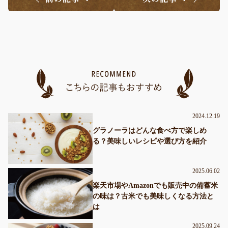
2024.12.19
グラノーラはどんな食べ方で楽しめ
る？美味しいレシピや選び方を紹介
2025.06.02
楽天市場やAmazonでも販売中の備蓄米
の味は？古米でも美味しくなる方法と
は
2025.09.24