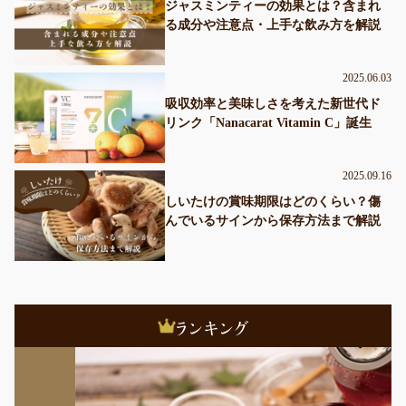
ジャスミンティーの効果とは？含まれ
る成分や注意点・上手な飲み方を解説
2025.06.03
吸収効率と美味しさを考えた新世代ド
リンク「Nanacarat Vitamin C」誕生
2025.09.16
しいたけの賞味期限はどのくらい？傷
んでいるサインから保存方法まで解説