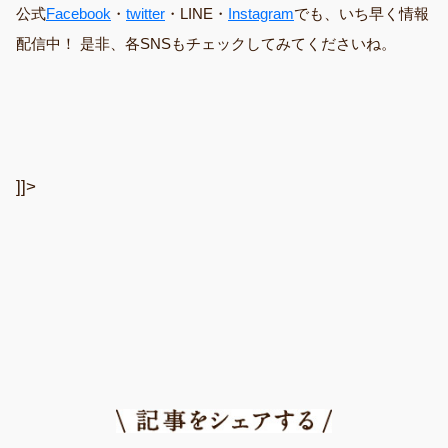
公式
Facebook
・
twitter
・LINE・
Instagram
でも、いち早く情報
配信中！ 是非、各SNSもチェックしてみてくださいね。
]]>