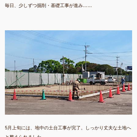
毎日、少しずつ掘削・基礎工事が進み……
5月上旬には、地中の土台工事が完了。しっかり丈夫な土地へ
と整えられました。