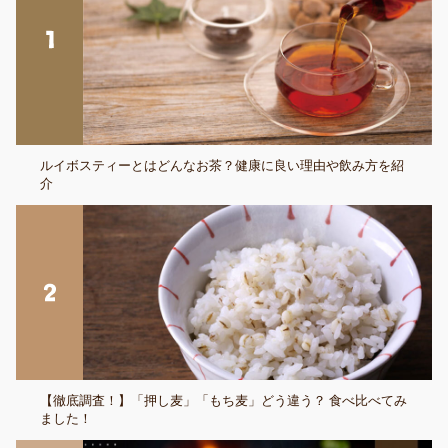
ルイボスティーとはどんなお茶？健康に良い理由や飲み方を紹
介
【徹底調査！】「押し麦」「もち麦」どう違う？ 食べ比べてみ
ました！