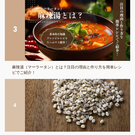
麻辣湯（マーラータン）とは？注目の理由と作り方を簡単レシ
ピでご紹介！