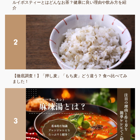
ルイボスティーとはどんなお茶？健康に良い理由や飲み方を紹
介
【徹底調査！】「押し麦」「もち麦」どう違う？ 食べ比べてみ
ました！