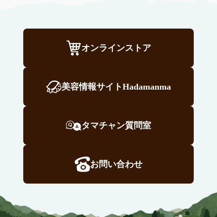
オンラインストア
美容情報サイトHadamanma
タマチャン質問室
お問い合わせ