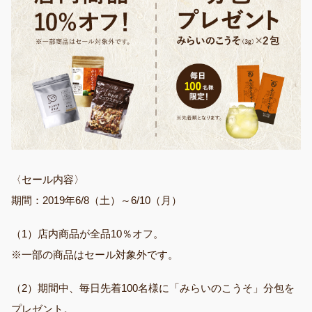
〈セール内容〉
期間：2019年6/8（土）～6/10（月）
（1）店内商品が全品10％オフ。
※一部の商品はセール対象外です。
（2）期間中、毎日先着100名様に「みらいのこうそ」分包を
プレゼント。