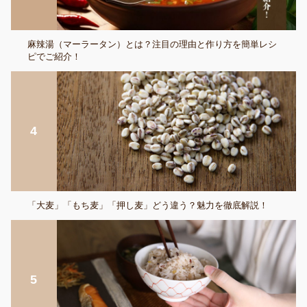
麻辣湯（マーラータン）とは？注目の理由と作り方を簡単レシ
ピでご紹介！
「大麦」「もち麦」「押し麦」どう違う？魅力を徹底解説！