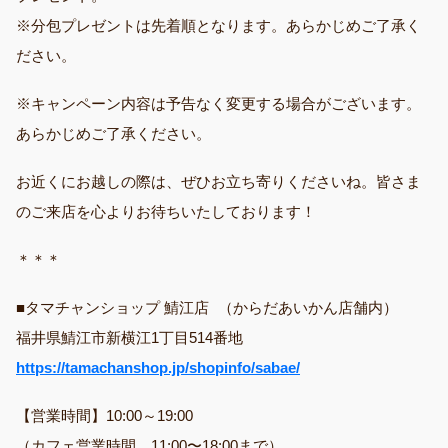
※分包プレゼントは先着順となります。あらかじめご了承く
ださい。
※キャンペーン内容は予告なく変更する場合がございます。
あらかじめご了承ください。
お近くにお越しの際は、ぜひお立ち寄りくださいね。皆さま
のご来店を心よりお待ちいたしております！
＊＊＊
■タマチャンショップ 鯖江店 （からだあいかん店舗内）
福井県鯖江市新横江1丁目514番地
https://tamachanshop.jp/shopinfo/sabae/
【営業時間】10:00～19:00
（カフェ営業時間 11:00〜18:00まで）