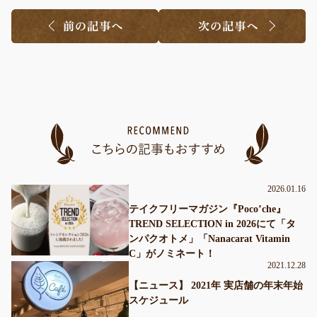
2026.01.16
テイクフリーマガジン『Poco’che』
TREND SELECTION in 2026にて「タ
ンパクオトメ」「Nanacarat Vitamin
C」がノミネート！
2021.12.28
【ニュース】 2021年 実店舗の年末年始
スケジュール