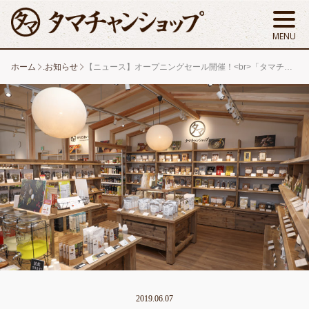
ホーム
.お知らせ
【ニュース】オープニングセール開催！<br>「タマチャンショップ 鯖江店」が、6/8グランドオープン！
2019.06.07