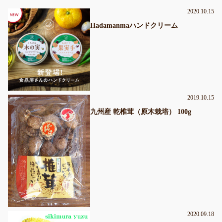
2020.10.15
Hadamanmaハンドクリーム
2019.10.15
九州産 乾椎茸（原木栽培） 100g
2020.09.18