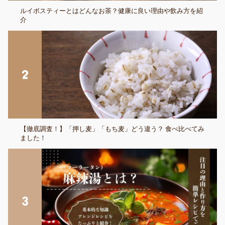
ルイボスティーとはどんなお茶？健康に良い理由や飲み方を紹
介
【徹底調査！】「押し麦」「もち麦」どう違う？ 食べ比べてみ
ました！