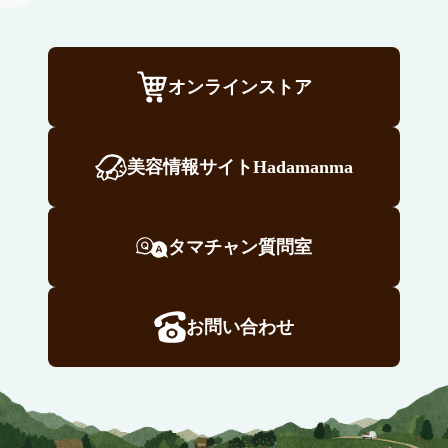
オンラインストア
美容情報サイトHadamanma
タマチャン質問室
お問い合わせ