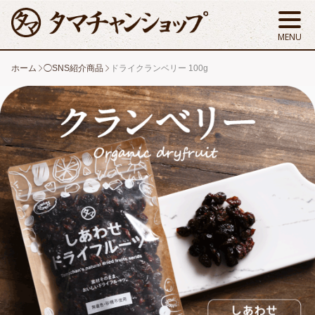
ホーム
◯SNS紹介商品
ドライクランベリー 100g