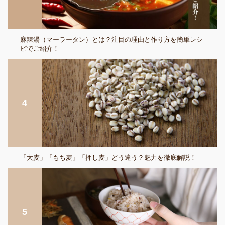
麻辣湯（マーラータン）とは？注目の理由と作り方を簡単レシ
ピでご紹介！
「大麦」「もち麦」「押し麦」どう違う？魅力を徹底解説！