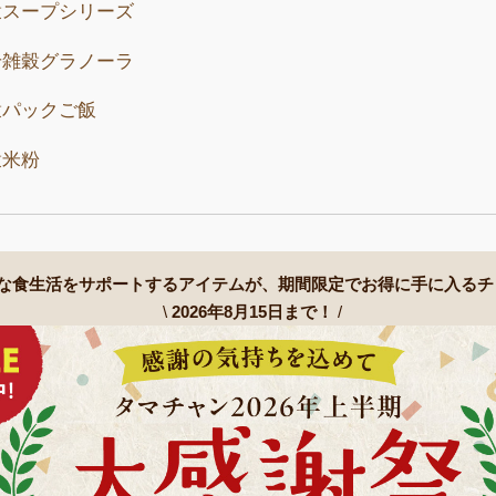
穀スープシリーズ
せ雑穀グラノーラ
穀パックご飯
穀米粉
な食生活をサポートするアイテムが、
期間限定でお得に手に入るチ
\
2026年8月15日まで！
/