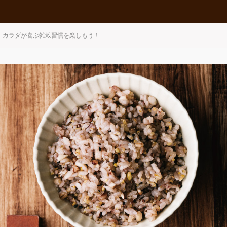
】カラダが喜ぶ雑穀習慣を楽しもう！