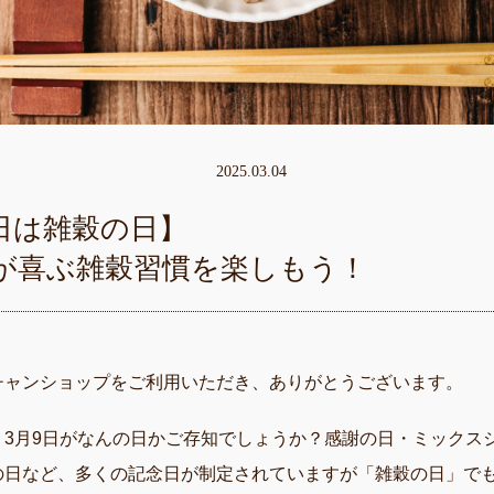
2025.03.04
9日は雑穀の日】
が喜ぶ雑穀習慣を楽しもう！
チャンショップをご利用いただき、ありがとうございます。
、3月9日がなんの日かご存知でしょうか？感謝の日・ミックス
の日など、多くの記念日が制定されていますが「雑穀の日」で