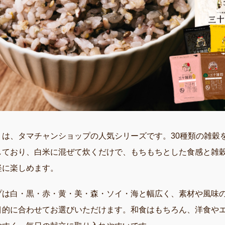
」は、タマチャンショップの人気シリーズです。30種類の雑穀
しており、白米に混ぜて炊くだけで、もちもちとした食感と雑
軽に楽しめます。
プは白・黒・赤・黄・美・森・ソイ・海と幅広く、素材や風味
目的に合わせてお選びいただけます。和食はもちろん、洋食や