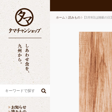
ホーム
.読みもの
【3月9日は雑穀の日
お知らせ
読みもの