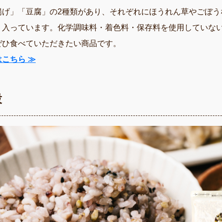
揚げ」「豆腐」の2種類があり、それぞれにほうれん草やごぼう
く入っています。化学調味料・着色料・保存料を使用していな
ぜひ食べていただきたい商品です。
こちら ≫
穀