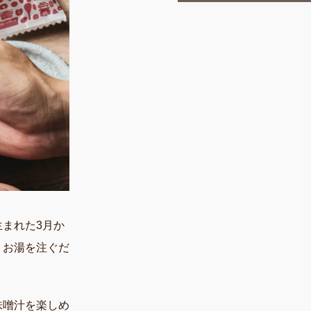
まれた3月か
、お湯を注ぐだ
味噌汁を楽しめ