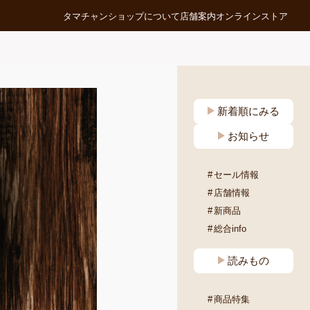
タマチャンショップについて
店舗案内
オンラインストア
新着順にみる
お知らせ
セール情報
店舗情報
新商品
総合info
読みもの
商品特集