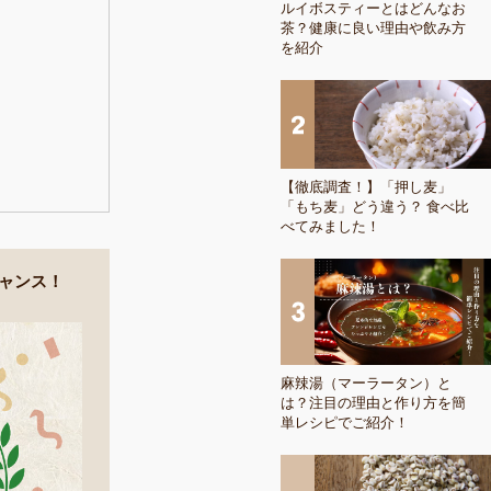
ルイボスティーとはどんなお
茶？健康に良い理由や飲み方
を紹介
【徹底調査！】「押し麦」
「もち麦」どう違う？ 食べ比
べてみました！
ャンス！
麻辣湯（マーラータン）と
は？注目の理由と作り方を簡
単レシピでご紹介！