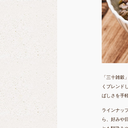
「三十雑穀
くブレンド
ばしさを手
ラインナッ
ら、好みや