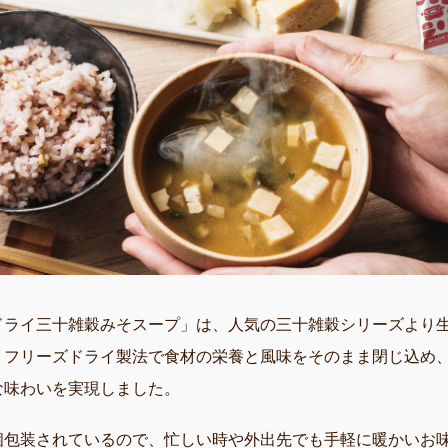
ドライ三十雑穀みそスープ」は、人気の三十雑穀シリーズより生
！フリーズドライ製法で食材の栄養と風味をそのまま閉じ込め
な味わいを実現しました。
個包装されているので、忙しい時や外出先でも手軽に暖かいお