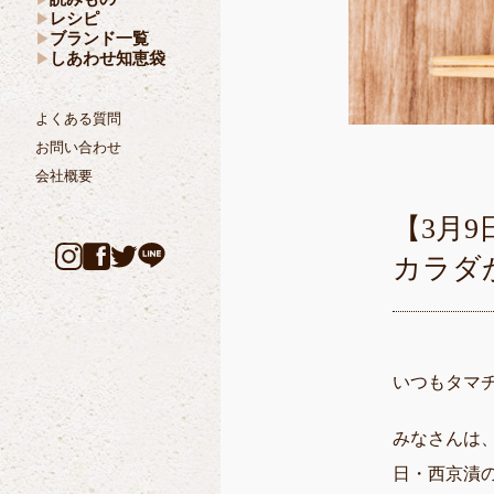
レシピ
ブランド一覧
しあわせ知恵袋
よくある質問
お問い合わせ
会社概要
【3月
カラダ
いつもタマ
みなさんは
日・西京漬