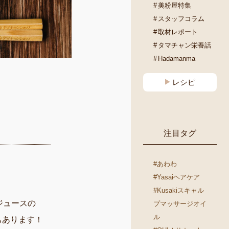
美粉屋特集
スタッフコラム
取材レポート
タマチャン栄養話
Hadamanma
レシピ
注目タグ
#あわわ
#Yasaiヘアケア
#Kusakiスキャル
ジュースの
プマッサージオイ
ル
もあります！