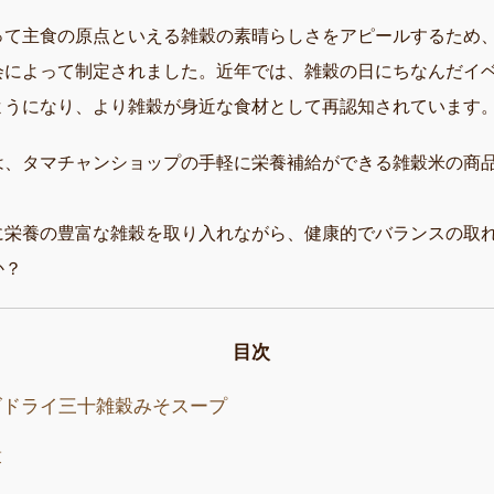
って主食の原点といえる雑穀の素晴らしさをアピールするため
会によって制定されました。近年では、雑穀の日にちなんだイ
ようになり、より雑穀が身近な食材として再認知されています
は、タマチャンショップの手軽に栄養補給ができる雑穀米の商
に栄養の豊富な雑穀を取り入れながら、健康的でバランスの取
か？
目次
ズドライ三十雑穀みそスープ
穀