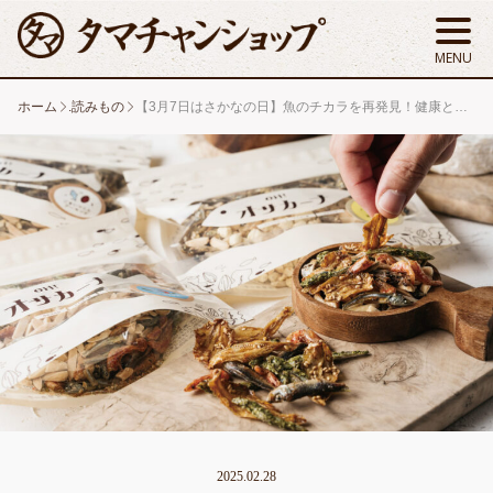
ホーム
.読みもの
【3月7日はさかなの日】魚のチカラを再発見！健康と美味しさを手軽にプラス
2025.02.28