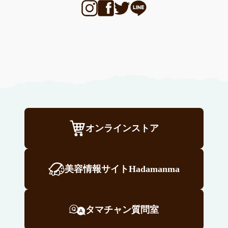
オンラインストア
美容情報サイトHadamanma
タマチャン質問室