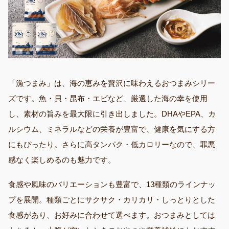
「漁つまみ」は、海の恵みを贅沢に味わえるおつまみシリー
ズです。魚・貝・昆布・エビなど、厳選した海の幸を使用
し、素材の旨みを最大限に引き出しました。DHAやEPA、カ
ルシウム、ミネラルなどの栄養が豊富で、健康を気にする方
にもぴったり。さらに高タンパク・低カロリーなので、罪悪
感なく楽しめるのも魅力です。
食感や風味のバリエーションも豊富で、13種類のラインナッ
プを展開。種類ごとにサクサク・カリカリ・しっとりとした
食感があり、お好みに合わせて選べます。おつまみとしては