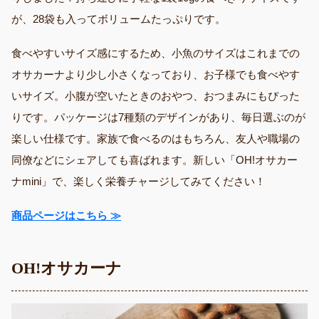
が、28袋も入ってボリュームたっぷり​です。
食べやすいサイズ感にするため、小魚のサイズはこれまでの
オサカーナより少し小さくなっており、お子様でも食べやす
いサイズ。小腹が空いたときのおやつ、おつまみにもぴった
りです。​パッケージは7種類のデザインがあり、毎日選ぶのが
楽しい仕様です。家族で食べるのはもちろん、友人や職場の
同僚などにシェアしても喜ばれます。新しい「OH!オサカー
ナmini」で、楽しく栄養チャージしてみてください！
商品ページはこちら ≫
OH!オサカーナ