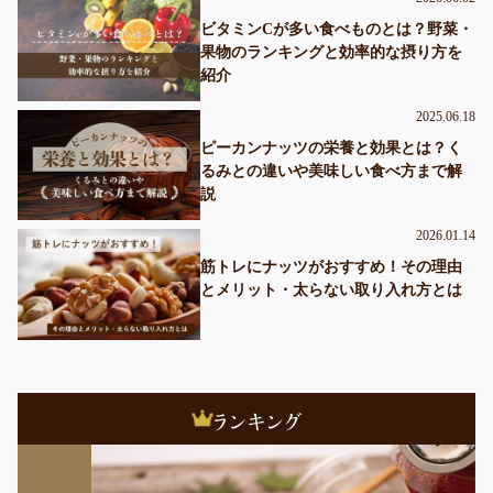
ビタミンCが多い食べものとは？野菜・
果物のランキングと効率的な摂り方を
紹介
2025.06.18
ピーカンナッツの栄養と効果とは？く
るみとの違いや美味しい食べ方まで解
説
2026.01.14
筋トレにナッツがおすすめ！その理由
とメリット・太らない取り入れ方とは