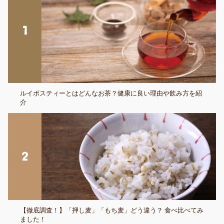
ルイボスティーとはどんなお茶？健康に良い理由や飲み方を紹
介
【徹底調査！】「押し麦」「もち麦」どう違う？ 食べ比べてみ
ました！