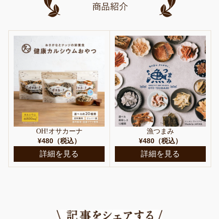
OH!オサカーナ
漁つまみ
¥480（税込）
¥480（税込）
詳細を見る
詳細を見る