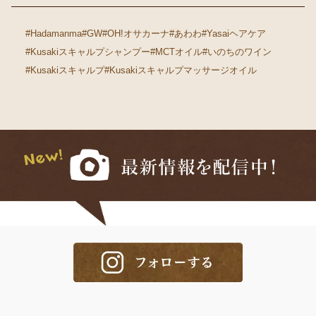
#Hadamanma
#GW
#OH!オサカーナ
#あわわ
#Yasaiヘアケア
#Kusakiスキャルプシャンプー
#MCTオイル
#いのちのワイン
#Kusakiスキャルプ
#Kusakiスキャルプマッサージオイル