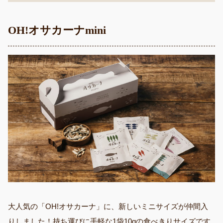
OH!オサカーナmini
大人気の「OH!オサカーナ」に、新しいミニサイズが仲間入
りしました！持ち運びに手軽な1袋10gの食べきりサイズです