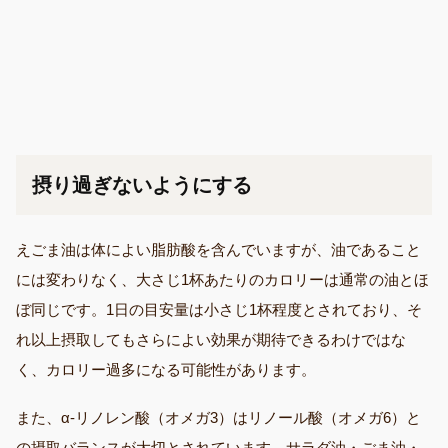
摂り過ぎないようにする
えごま油は体によい脂肪酸を含んでいますが、油であること
には変わりなく、大さじ1杯あたりのカロリーは通常の油とほ
ぼ同じです。1日の目安量は小さじ1杯程度とされており、そ
れ以上摂取してもさらによい効果が期待できるわけではな
く、カロリー過多になる可能性があります。
また、α-リノレン酸（オメガ3）はリノール酸（オメガ6）と
の摂取バランスが大切とされています。サラダ油・ごま油・