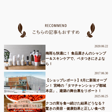
2020.06.22
梅雨も快適に！ 食品屋さんのシャンプ
ー＆スキンケアで、ベタつきにさよな
ら！
2017.06.30
【ショップレポート】8月に新装オープ
ン！ 宮崎の「タマチャンショップ都城
本店」、建築の舞台裏をリポート！
2025.06.25
クコの実を食べ続けた結果どうなる？
驚きの美容・健康効果と正しい食べ方