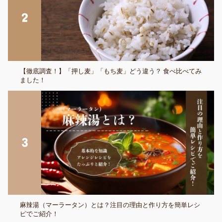
【徹底調査！】「押し麦」「もち麦」どう違う？ 食べ比べてみ
ました！
麻辣湯（マーラータン）とは？注目の理由と作り方を簡単レシ
ピでご紹介！