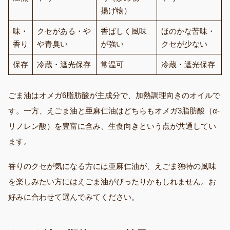
揚げ物）
味・
クセがある・や
香ばしく風味
ほのかな苦味・
香り
や青臭い
が強い
クセが少ない
保存
冷蔵・遮光保存
常温可
冷蔵・遮光保存
ごま油はオメガ6脂肪酸が主成分で、加熱調理向きのオイルで
す。一方、えごま油と亜麻仁油はどちらもオメガ3脂肪酸（α-
リノレン酸）を豊富に含み、生食向きという点が共通してい
ます。
香りのクセが気になる方には亜麻仁油が、えごま独特の風味
を楽しみたい方にはえごま油がぴったりかもしれません。お
好みに合わせて選んでみてください。