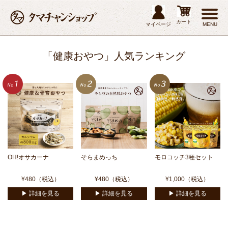
カート
マイページ
MENU
「健康おやつ」人気ランキング
OH!オサカーナ
そらまめっち
モロコッチ3種セット
¥480（税込）
¥480（税込）
¥1,000（税込）
▶︎ 詳細を見る
▶︎ 詳細を見る
▶︎ 詳細を見る