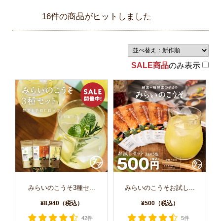
16件の商品がヒットしました
SALE商品
のみ表示
みらいのこうそ3種セ...
みらいのこうそお試し...
¥8,940（税込）
¥500（税込）
42件
5件