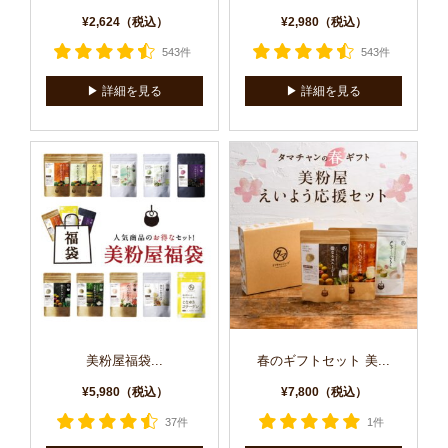
¥2,624（税込）
¥2,980（税込）
543件
543件
▶︎ 詳細を見る
▶︎ 詳細を見る
美粉屋福袋...
春のギフトセット 美...
¥5,980（税込）
¥7,800（税込）
37件
1件