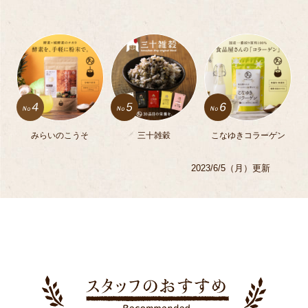
みらいのこうそ
三十雑穀
こなゆきコラーゲン
2023/6/5（月）更新