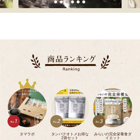
タマラボ
タンパクオトメお得な
みらいの完全栄養食ダ
2袋セット
イエット