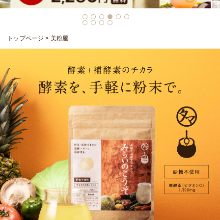
トップページ
>
美粉屋