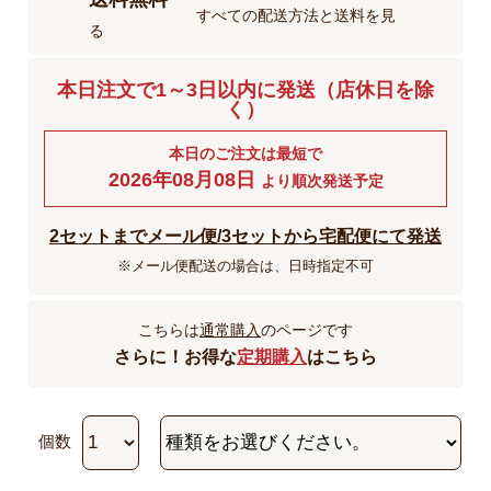
すべての配送方法と送料を見
る
本日注文で1～3日以内に発送（店休日を除
く）
本日のご注文は最短で
2026年08月08日
より順次発送予定
2セットまでメール便/3セットから宅配便にて発送
※メール便配送の場合は、日時指定不可
こちらは
通常購入
のページです
さらに！お得な
定期購入
はこちら
個数