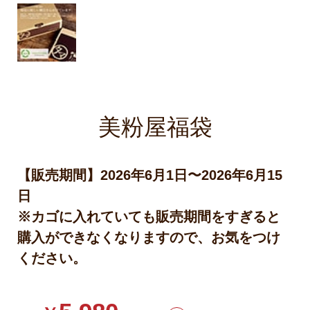
美粉屋福袋
【販売期間】2026年6月1日〜2026年6月15
日
※カゴに入れていても販売期間をすぎると
購入ができなくなりますので、お気をつけ
ください。