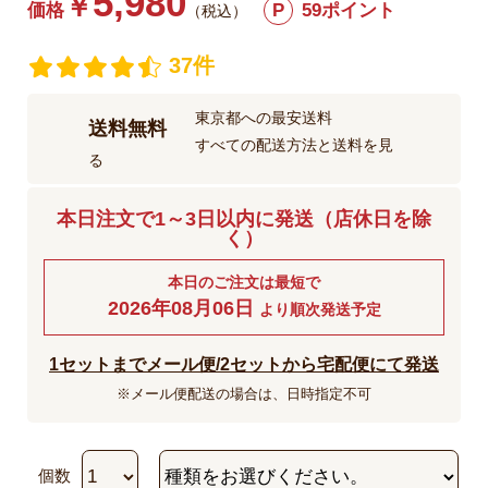
5,980
￥
価格
P
59ポイント
（税込）
37件
東京都への最安送料
送料無料
すべての配送方法と送料を見
る
本日注文で1～3日以内に発送（店休日を除
く）
本日のご注文は最短で
2026年08月06日
より順次発送予定
1セットまでメール便/2セットから宅配便にて発送
※メール便配送の場合は、日時指定不可
個数