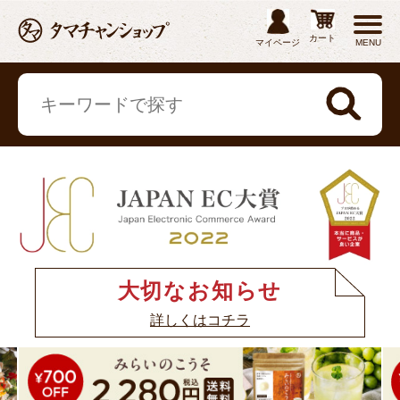
カート
マイページ
MENU
大切なお知らせ
詳しくはコチラ