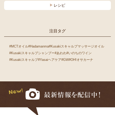
レシピ
注目タグ
#MCTオイル
#Hadamanma
#Kusakiスキャルプマッサージオイル
#Kusakiスキャルプシャンプー
#あわわ
#いのちのワイン
#Kusakiスキャルプ
#Yasaiヘアケア
#GW
#OH!オサカーナ