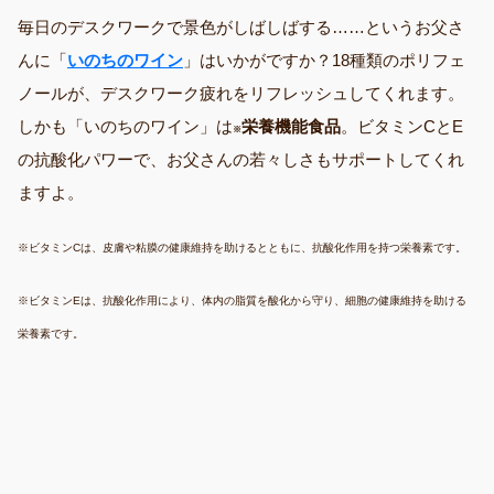
毎日のデスクワークで景色がしばしばする……というお父さ
んに「
いのちのワイン
」はいかがですか？18種類のポリフェ
ノールが、デスクワーク疲れをリフレッシュしてくれます。
しかも「いのちのワイン」は
栄養機能食品
。ビタミンCとE
※
の抗酸化パワーで、お父さんの若々しさもサポートしてくれ
ますよ。
※ビタミンCは、皮膚や粘膜の健康維持を助けるとともに、抗酸化作用を持つ栄養素です。
※ビタミンEは、抗酸化作用により、体内の脂質を酸化から守り、細胞の健康維持を助ける
栄養素です。