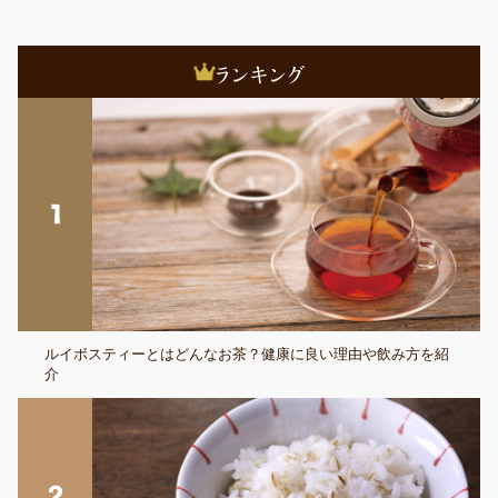
ルイボスティーとはどんなお茶？健康に良い理由や飲み方を紹
介