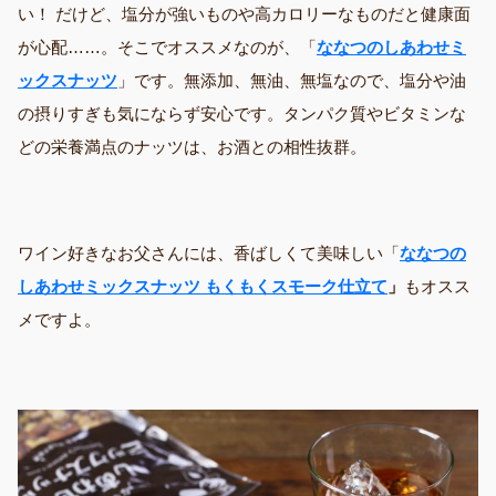
い！ だけど、塩分が強いものや高カロリーなものだと健康面
が心配……。そこでオススメなのが、「
ななつのしあわせミ
ックスナッツ
」です。無添加、無油、無塩なので、塩分や油
の摂りすぎも気にならず安心です。タンパク質やビタミンな
どの栄養満点のナッツは、お酒との相性抜群。
ワイン好きなお父さんには、香ばしくて美味しい「
ななつの
しあわせミックスナッツ もくもくスモーク仕立て
」
もオスス
メですよ。