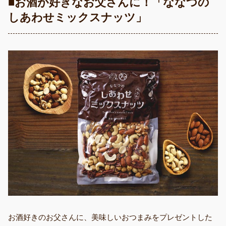
■お酒が好きなお父さんに！「
ななつの
しあわせミックスナッツ
」
お酒好きのお父さんに、美味しいおつまみをプレゼントした