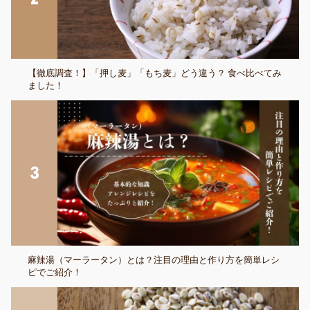
【徹底調査！】「押し麦」「もち麦」どう違う？ 食べ比べてみ
ました！
麻辣湯（マーラータン）とは？注目の理由と作り方を簡単レシ
ピでご紹介！