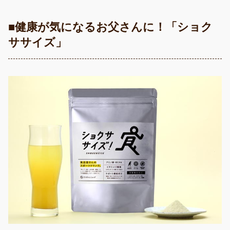
■健康が気になるお父さんに！「ショク
ササイズ」