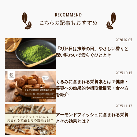
2026.02.05
「2月6日は抹茶の日」やさしい香りと
深い味わいで安らぐひととき
2025.10.15
くるみに含まれる栄養素とは？健康・
美容への効果的や摂取量目安・食べ方
を紹介
2025.11.17
アーモンドフィッシュに含まれる栄養
とその効果とは？