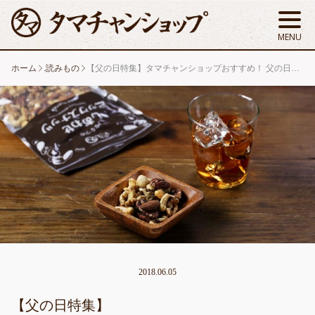
ホーム
.読みもの
【父の日特集】タマチャンショップおすすめ！ 父の日ギフト5選
2018.06.05
【父の日特集】