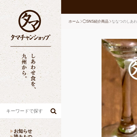
ホーム
◯SNS紹介商品
ななつのしあわ
お知らせ
読みもの