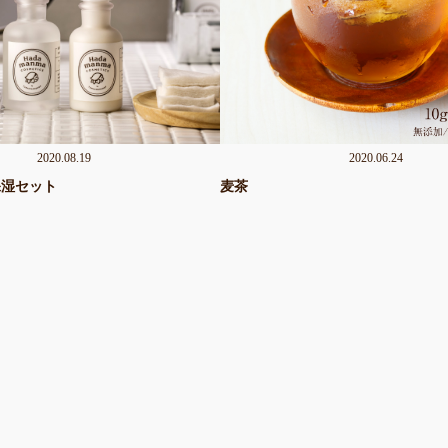
2020.08.19
2020.06.24
a保湿セット
麦茶