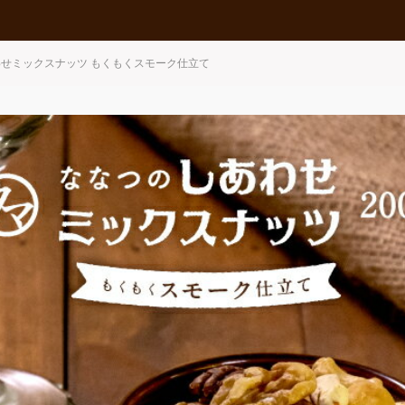
せミックスナッツ もくもくスモーク仕立て