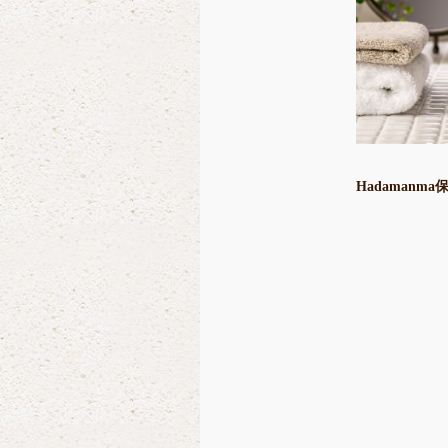
Hadamanm