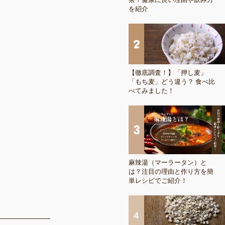
を紹介
【徹底調査！】「押し麦」
「もち麦」どう違う？ 食べ比
べてみました！
麻辣湯（マーラータン）と
は？注目の理由と作り方を簡
単レシピでご紹介！