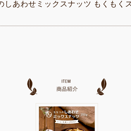
のしあわせミックスナッツ もくもく