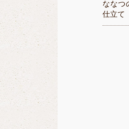
ななつ
仕立て