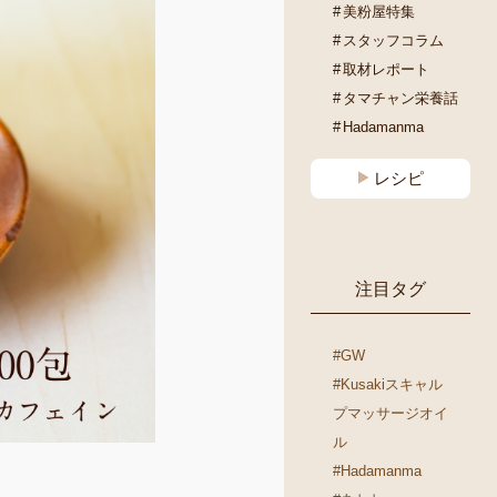
美粉屋特集
スタッフコラム
取材レポート
タマチャン栄養話
Hadamanma
レシピ
注目タグ
#GW
#Kusakiスキャル
プマッサージオイ
ル
#Hadamanma