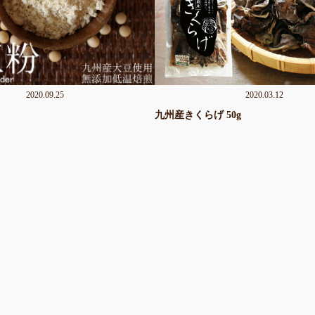
2020.09.25
2020.03.12
九州産きくらげ 50g