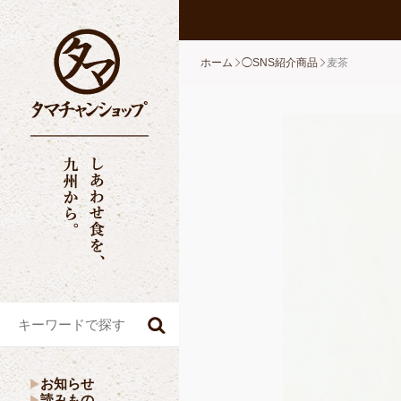
ホーム
◯SNS紹介商品
麦茶
お知らせ
読みもの