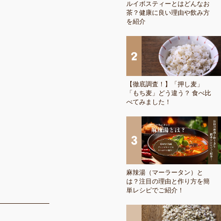
ルイボスティーとはどんなお
茶？健康に良い理由や飲み方
を紹介
【徹底調査！】「押し麦」
「もち麦」どう違う？ 食べ比
べてみました！
麻辣湯（マーラータン）と
は？注目の理由と作り方を簡
単レシピでご紹介！