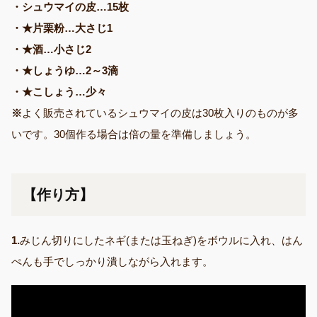
・シュウマイの皮…15枚
・★片栗粉…大さじ1
・★酒…小さじ2
・★しょうゆ…2～3滴
・★こしょう…少々
※
よく販売されているシュウマイの皮は30枚入りのものが多
いです。30個作る場合は倍の量を準備しましょう。
【作り方】
1.
みじん切りにしたネギ(または玉ねぎ)をボウルに入れ、はん
ぺんも手でしっかり潰しながら入れます。