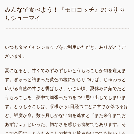
みんなで食べよう！『モロコッチ』のぷりぷ
りシューマイ
いつもタマチャンショップをご利用いただき、ありがとうご
ざいます。
夏になると、甘くてみずみずしいとうもろこしが旬を迎えま
す。ぎゅっと詰まった黄色の粒にかじりつけば、じゅわっと
広がる自然の甘さと香ばしさ。小さい頃、夏休みに茹でたと
うもろこしを、夢中で頬張ったのをつい思い出してしまいま
す。とうもろこしは、収穫から1日経つごとに甘さが落ちるほ
ど、鮮度が命。数ヶ月しかない旬を逃すと「また来年までお
あずけ…」といった、切なさを感じる食材でもあります。そ
こで今回は、とうもろこしの甘さと旨みをいつでも味わえる