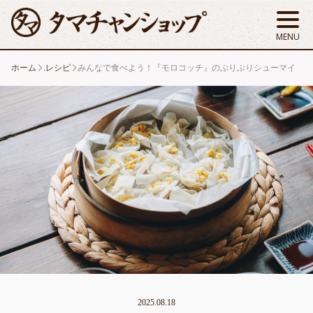
ホーム
.レシピ
みんなで食べよう！『モロコッチ』のぷりぷりシューマイ
2025.08.18