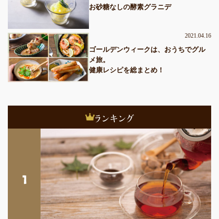
お砂糖なしの酵素グラニデ
2021.04.16
ゴールデンウィークは、おうちでグル
メ旅。
健康レシピを総まとめ！