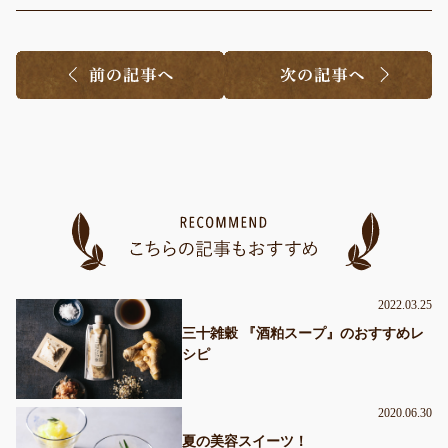
2022.03.25
三十雑穀 『酒粕スープ』のおすすめレ
シピ
2020.06.30
夏の美容スイーツ！