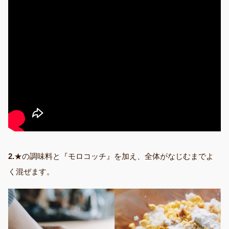
2.
★の調味料と『モロコッチ』を加え、全体がなじむまでよ
く混ぜます。