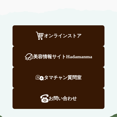
オンラインストア
美容情報サイトHadamanma
タマチャン質問室
お問い合わせ