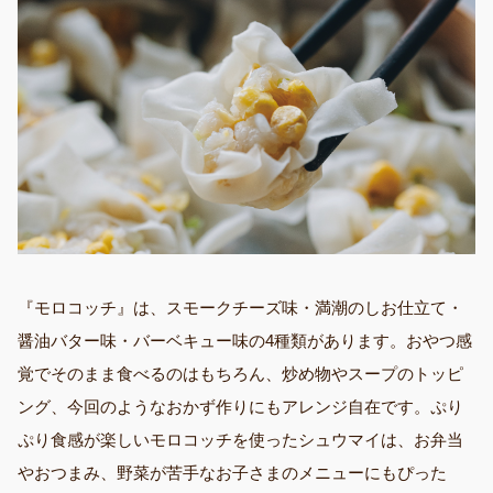
『モロコッチ』は、スモークチーズ味・満潮のしお仕立て・
醤油バター味・バーベキュー味の4種類があります。おやつ感
覚でそのまま食べるのはもちろん、炒め物やスープのトッピ
ング、今回のようなおかず作りにもアレンジ自在です。ぷり
ぷり食感が楽しいモロコッチを使ったシュウマイは、お弁当
やおつまみ、野菜が苦手なお子さまのメニューにもぴった