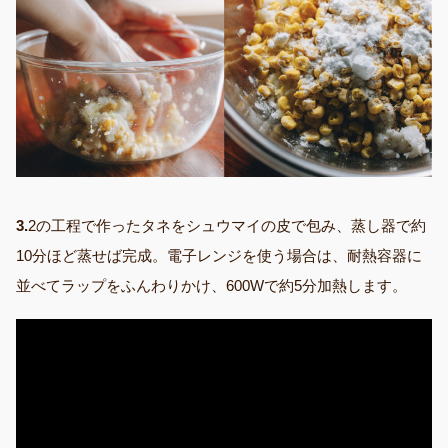
3.
2の工程で作ったタネをシュウマイの皮で包み、蒸し器で約
10分ほど蒸せば完成。電子レンジを使う場合は、耐熱容器に
並べてラップをふんわりかけ、600Wで約5分加熱します。