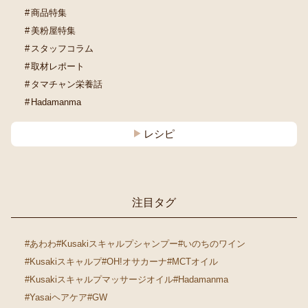
商品特集
美粉屋特集
スタッフコラム
取材レポート
タマチャン栄養話
Hadamanma
レシピ
注目タグ
#あわわ
#Kusakiスキャルプシャンプー
#いのちのワイン
#Kusakiスキャルプ
#OH!オサカーナ
#MCTオイル
#Kusakiスキャルプマッサージオイル
#Hadamanma
#Yasaiヘアケア
#GW