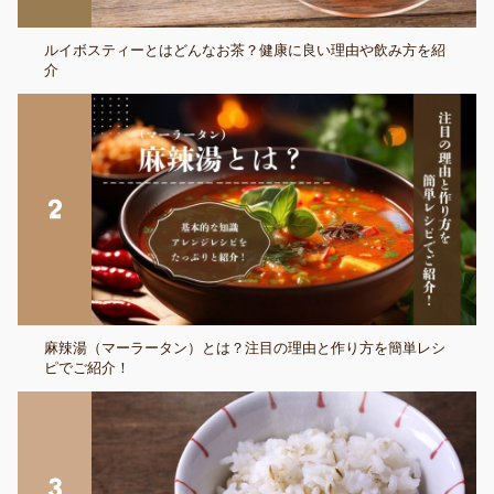
ルイボスティーとはどんなお茶？健康に良い理由や飲み方を紹
介
麻辣湯（マーラータン）とは？注目の理由と作り方を簡単レシ
ピでご紹介！