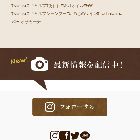
#Kusakiスキャルプ
#あわわ
#MCTオイル
#GW
#Kusakiスキャルプシャンプー
#いのちのワイン
#Hadamanma
#OH!オサカーナ