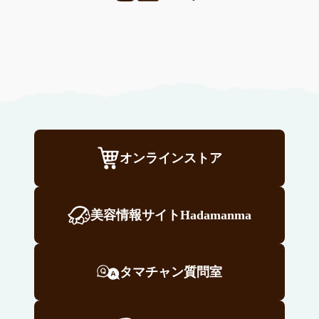
オンラインストア
美容情報サイトHadamanma
タマチャン質問室