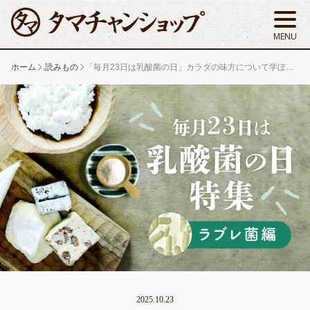
ホーム
.読みもの
「毎月23日は乳酸菌の日」カラダの味方について学ぼう！〜ラブレ菌編〜
2025.10.23