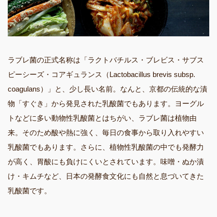
ラブレ菌の正式名称は「ラクトバチルス・ブレビス・サブス
ピーシーズ・コアギュランス（Lactobacillus brevis subsp.
coagulans）」と、少し長い名前。なんと、京都の伝統的な漬
物「すぐき」から発見された乳酸菌でもあります。ヨーグル
トなどに多い動物性乳酸菌とはちがい、ラブレ菌は植物由
来。そのため酸や熱に強く、毎日の食事から取り入れやすい
乳酸菌でもあります。さらに、植物性乳酸菌の中でも発酵力
が高く、胃酸にも負けにくいとされています。味噌・ぬか漬
け・キムチなど、日本の発酵食文化にも自然と息づいてきた
乳酸菌です。