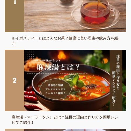
ルイボスティーとはどんなお茶？健康に良い理由や飲み方を紹
介
麻辣湯（マーラータン）とは？注目の理由と作り方を簡単レシ
ピでご紹介！