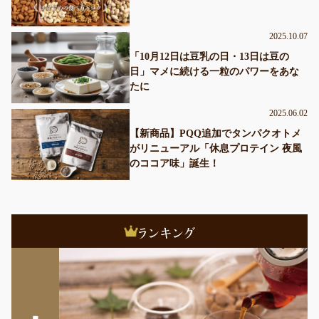
2025.10.07
「10月12日は豆乳の日・13日は豆の
日」マメに続ける一粒のパワーをあな
たに
2025.06.02
【新商品】PQQ追加でタンパクオトメ
がリニューアル「休息プロテイン 夜風
のココア味」誕生！