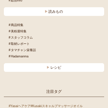
総合info
読みもの
商品特集
美粉屋特集
スタッフコラム
取材レポート
タマチャン栄養話
Hadamanma
レシピ
注目タグ
#Yasaiヘアケア
#Kusakiスキャルプマッサージオイル