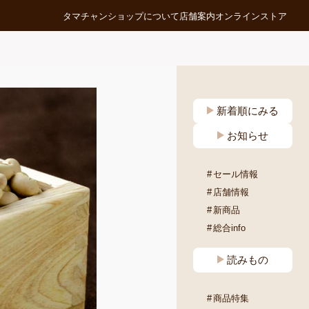
タマチャンショップについて
店舗案内
オンラインストア
新着順にみる
お知らせ
セール情報
店舗情報
新商品
総合info
読みもの
商品特集