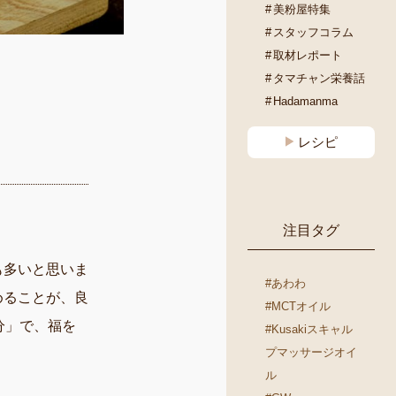
美粉屋特集
スタッフコラム
取材レポート
タマチャン栄養話
Hadamanma
レシピ
注目タグ
も多いと思いま
#あわわ
めることが、良
#MCTオイル
分」で、福を
#Kusakiスキャル
プマッサージオイ
ル