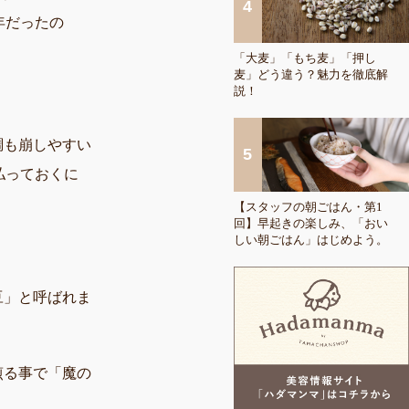
年だったの
「大麦」「もち麦」「押し
麦」どう違う？魅力を徹底解
説！
調も崩しやすい
払っておくに
【スタッフの朝ごはん・第1
回】早起きの楽しみ、「おい
しい朝ごはん」はじめよう。
豆」と呼ばれま
煎る事で「魔の