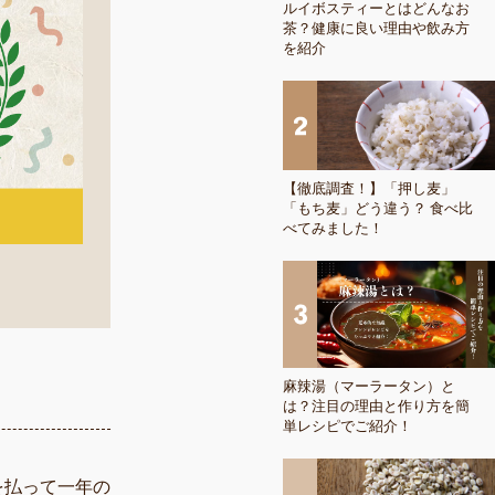
ルイボスティーとはどんなお
茶？健康に良い理由や飲み方
を紹介
【徹底調査！】「押し麦」
「もち麦」どう違う？ 食べ比
べてみました！
麻辣湯（マーラータン）と
は？注目の理由と作り方を簡
単レシピでご紹介！
を払って一年の