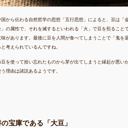
中国から伝わる自然哲学の思想「五行思想」によると、豆は「
金」の属性で、それを滅するといわれる「火」で豆を煎ること
意味があります。最後に豆を人間が食べてしまうことで「鬼を
ると考えられているんですね。
の豆を使って拾い忘れたものから芽が出てしまうと縁起が悪い
使う理由は諸説あるようです。
養の宝庫である「大豆」