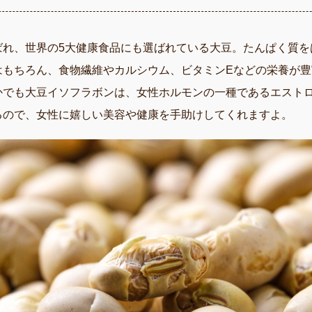
ばれ、世界の5大健康食品にも選ばれている大豆。
たんぱく質を
はもちろん、食物繊維やカルシウム、ビタミンEなどの栄養が豊
かでも大豆イソフラボンは、女性ホルモンの一種であるエスト
るので、女性に嬉しい美容や健康を手助けしてくれますよ。