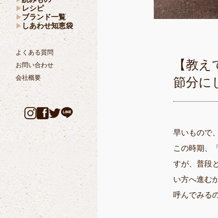
レシピ
ブランド一覧
しあわせ知恵袋
よくある質問
【教え
お問い合わせ
会社概要
節分に
早いもので
この時期、
すが、普段
い方へ進む
呼んでみる