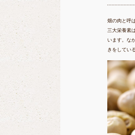
畑の肉と呼
三大栄養素
います。
な
きをしてい