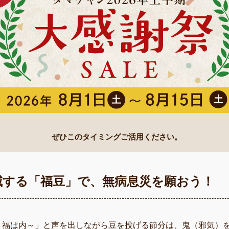
ぜひこのタイミングご活用ください。
を滅する「福豆」で、無病息災を願おう！
、福は内～」と声を出しながら豆を投げる節分は、鬼（邪気）