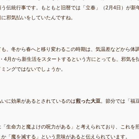
願う伝統行事です。もともと旧暦では「立春」（2月4日）が新
日に邪気払いをしていたんですね。
ても、冬から春へと移り変わるこの時期は、気温差などから体
3・4月から新生活をスタートするという方にとっても、邪気を
イミングではないでしょうか。
払いに効果があるとされているのは
煎った大豆
。節分では「福
は「生命力と魔よけの呪力がある」と考えられており、これを
とか「魔を滅する」という意味があると伝えられています。