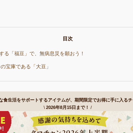
目次
滅する「福豆」で、無病息災を願おう！
養の宝庫である「大豆」
な食生活をサポートするアイテムが、
期間限定でお得に手に入るチ
\
2026年8月15日まで！
/