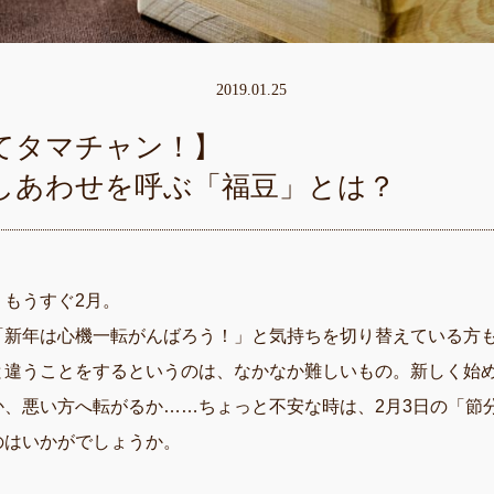
2019.01.25
てタマチャン！】
しあわせを呼ぶ「福豆」とは？
、もうすぐ2月。
「新年は心機一転がんばろう！」と気持ちを切り替えている方
と違うことをするというのは、なかなか難しいもの。新しく始
か、悪い方へ転がるか……ちょっと不安な時は、2月3日の「節
のはいかがでしょうか。