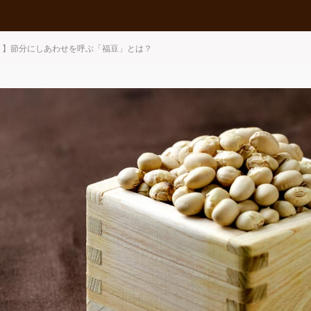
！】節分にしあわせを呼ぶ「福豆」とは？