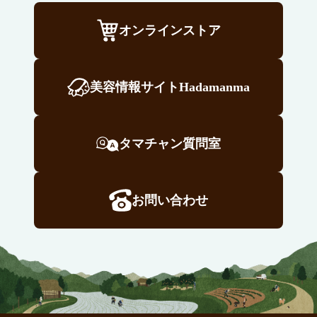
オンラインストア
美容情報サイトHadamanma
タマチャン質問室
お問い合わせ