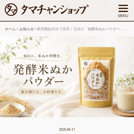
ホーム
.お知らせ
発売開始10分で完売！注目の「発酵米ぬかパウダー」でやさしく続ける新習慣
2026.06.17