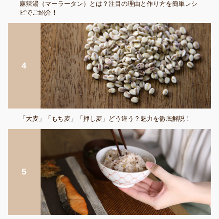
麻辣湯（マーラータン）とは？注目の理由と作り方を簡単レシ
ピでご紹介！
「大麦」「もち麦」「押し麦」どう違う？魅力を徹底解説！