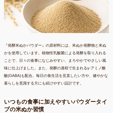
『発酵米ぬかパウダー』の原材料には、米ぬか発酵物と米ぬ
かを使用しています。植物性乳酸菌による発酵を取り入れる
ことで、日々の食事になじみやすい、まろやかでやさしい風
味に仕上げました。また、発酵の過程で生まれるγ-アミノ酪
酸(GABA)も配合。毎日の食生活を見直したい方や、健やかな
暮らしを意識する方にも続けやすい設計です。
いつもの食事に加えやすいパウダータイ
プの米ぬか習慣