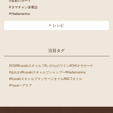
取材レポート
タマチャン栄養話
Hadamanma
レシピ
注目タグ
#GW
#Kusakiスキャルプ
#いのちのワイン
#OH!オサカーナ
#あわわ
#Kusakiスキャルプシャンプー
#Hadamanma
#Kusakiスキャルプマッサージオイル
#MCTオイル
#Yasaiヘアケア