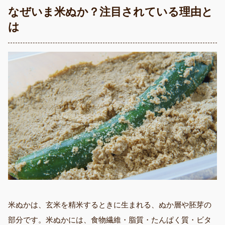
なぜいま米ぬか？注目されている理由と
は
米ぬかは、玄米を精米するときに生まれる、ぬか層や胚芽の
部分です。米ぬかには、食物繊維・脂質・たんぱく質・ビタ