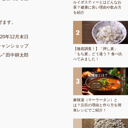
ルイボスティーとはどんなお
茶？健康に良い理由や飲み方
を紹介
げます。
020年12月末日
チャンショップ
【徹底調査！】「押し麦」
「もち麦」どう違う？ 食べ比
ン” 田中耕太郎
べてみました！
麻辣湯（マーラータン）と
は？注目の理由と作り方を簡
単レシピでご紹介！