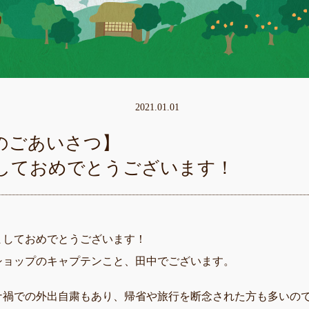
2021.01.01
のごあいさつ】
しておめでとうございます！
ましておめでとうございます！
ショップのキャプテンこと、田中でございます。
ナ禍での外出自粛もあり、帰省や旅行を断念された方も多いの