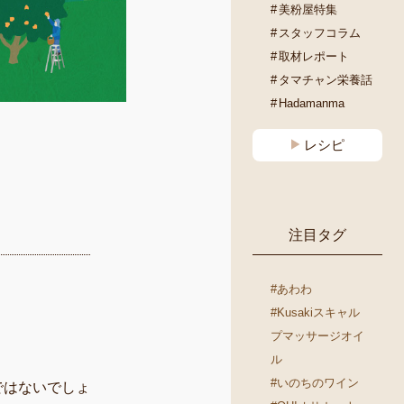
美粉屋特集
スタッフコラム
取材レポート
タマチャン栄養話
Hadamanma
レシピ
注目タグ
#あわわ
#Kusakiスキャル
プマッサージオイ
ル
#いのちのワイン
ではないでしょ