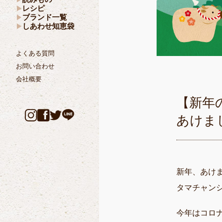
レシピ
ブランド一覧
しあわせ知恵袋
よくある質問
お問い合わせ
会社概要
【新年
あけま
新年、あけ
タマチャン
今年はコロ