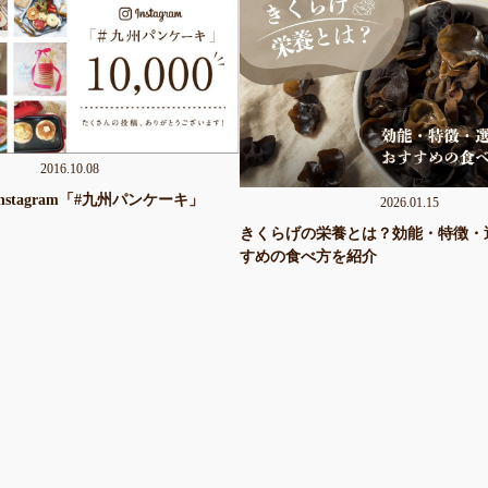
2016.10.08
stagram「#九州パンケーキ」
2026.01.15
！
きくらげの栄養とは？効能・特徴・
すめの食べ方を紹介