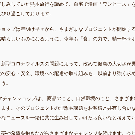
楽しみしていた熊本旅行を諦めて、自宅で漫画「ワンピース」
んびり過ごしております。
ショップは年明け早々から、さまざまなプロジェクトが開始す
素晴らしいものになるように、今年も「食」の力で、精一杯サ
。
く新型コロナウィルスの問題によって、改めて健康の大切さが
食の安心・安全、環境への配慮や取り組みも、以前より強く求
ょう。
タマチャンショップは、 商品のこと、自然環境のこと、さまざ
ります。そのプロジェクトの理想や課題をお客様と共有し合い
せなニュースを一緒に共に生み出していけたら良いなと考えて
、夢や希望を抱きながらさまざまなチャレンジを続けます。今