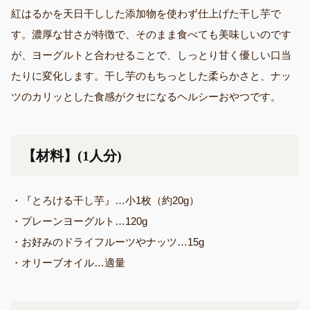
紅はるかを天日干しした添加物を使わず仕上げた干し芋で
す。濃厚な甘さが特徴で、そのまま食べても美味しいのです
が、ヨーグルトと合わせることで、しっとり甘く優しい口当
たりに変化します。干し芋のもちっとした柔らかさと、ナッ
ツのカリッとした食感がクセになるヘルシーおやつです。
【材料】(1人分)
・『とろける干し芋』…小1枚（約20g）
・プレーンヨーグルト…120g
・お好みのドライフルーツやナッツ…15g
・オリーブオイル…適量