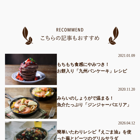
2021.01.09
もちもち食感にやみつき！
お餅入り「九州パンケーキ」レシピ
2020.11.20
みらいのしょうがで温まる！
魚介たっぷり「ジンジャーパエリア」
2026.04.12
簡単いたわりレシピ『えごま油』を使
った蕪とビーツのグリルサラダ