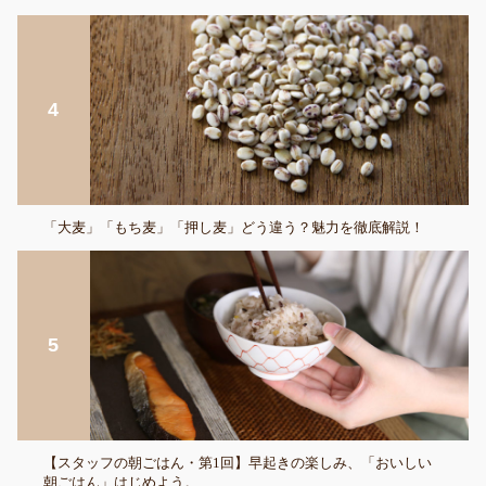
「大麦」「もち麦」「押し麦」どう違う？魅力を徹底解説！
【スタッフの朝ごはん・第1回】早起きの楽しみ、「おいしい
朝ごはん」はじめよう。