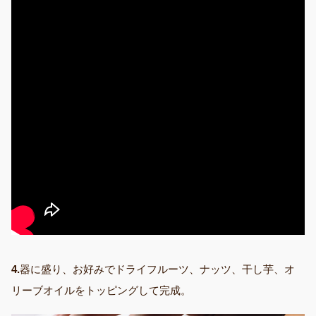
4.
器に盛り、お好みでドライフルーツ、ナッツ、干し芋、オ
リーブオイルをトッピングして完成。