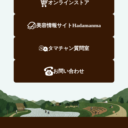
オンラインストア
美容情報サイトHadamanma
タマチャン質問室
お問い合わせ