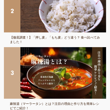
【徹底調査！】「押し麦」「もち麦」どう違う？ 食べ比べてみ
ました！
麻辣湯（マーラータン）とは？注目の理由と作り方を簡単レシ
ピでご紹介！