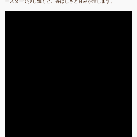
ースターで少し焼くと、香ばしさと甘みが増します。