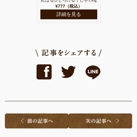
紅はるかとろける干し芋130g
¥777（税込）
詳細を見る