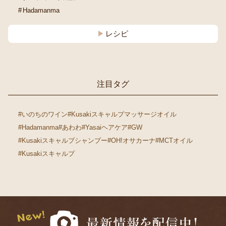
Hadamanma
レシピ
注目タグ
#いのちのワイン
#Kusakiスキャルプマッサージオイル
#Hadamanma
#あわわ
#Yasaiヘアケア
#GW
#Kusakiスキャルプシャンプー
#OH!オサカーナ
#MCTオイル
#Kusakiスキャルプ