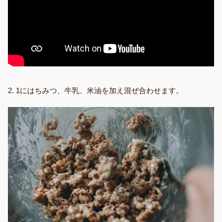
2. 1にはちみつ、牛乳、米油を加え混ぜ合わせます。