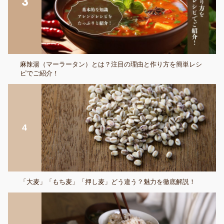
麻辣湯（マーラータン）とは？注目の理由と作り方を簡単レシ
ピでご紹介！
「大麦」「もち麦」「押し麦」どう違う？魅力を徹底解説！