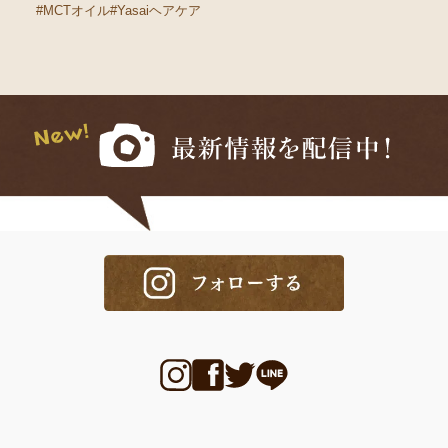
#MCTオイル
#Yasaiヘアケア