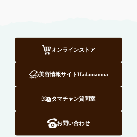
オンラインストア
美容情報サイトHadamanma
タマチャン質問室
お問い合わせ