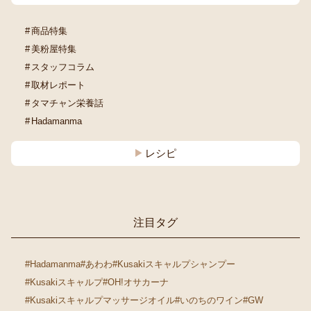
商品特集
美粉屋特集
スタッフコラム
取材レポート
タマチャン栄養話
Hadamanma
レシピ
注目タグ
#Hadamanma
#あわわ
#Kusakiスキャルプシャンプー
#Kusakiスキャルプ
#OH!オサカーナ
#Kusakiスキャルプマッサージオイル
#いのちのワイン
#GW