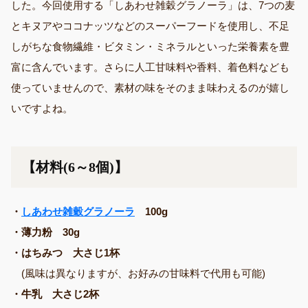
した。今回使用する「しあわせ雑穀グラノーラ」は、7つの麦
とキヌアやココナッツなどのスーパーフードを使用し、不足
しがちな食物繊維・ビタミン・ミネラルといった栄養素を豊
富に含んでいます。さらに人工甘味料や香料、着色料なども
使っていませんので、素材の味をそのまま味わえるのが嬉し
いですよね。
【材料(6～8個)】
・
しあわせ雑穀グラノーラ
100g
・薄力粉 30g
・はちみつ 大さじ1杯
(風味は異なりますが、お好みの甘味料で代用も可能)
・牛乳 大さじ2杯