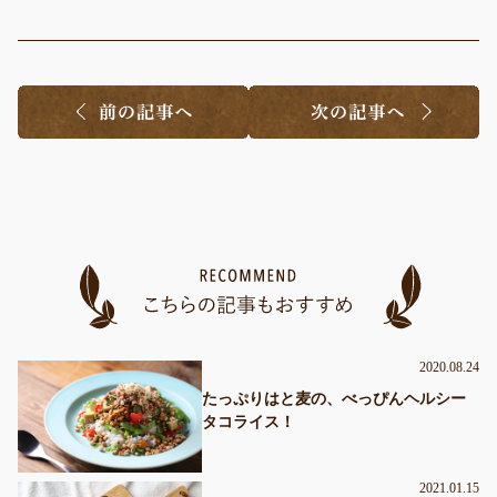
2020.08.24
たっぷりはと麦の、べっぴんヘルシー
タコライス！
2021.01.15