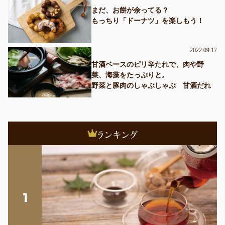
まだ、お餅が余ってる？
もっちり「ドーナツ」を楽しもう！
2022.09.17
甘酒ベースのピリ辛たれで、肉や野
菜、海藻をたっぷりと。
野菜と豚肉のしゃぶしゃぶ 甘酒だれ