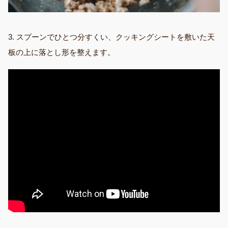
3. スプーンでひとつ分すくい、クッキングシートを敷いた天
板の上に落とし形を整えます。