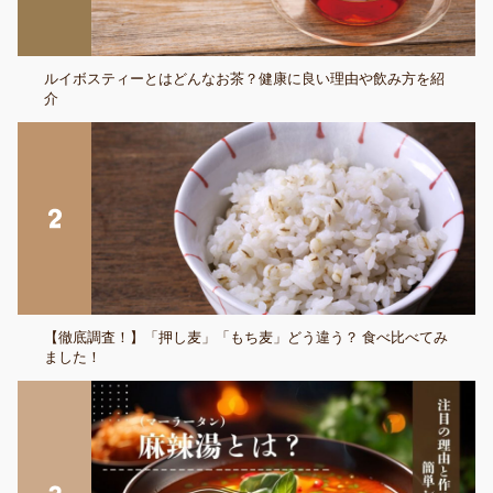
ルイボスティーとはどんなお茶？健康に良い理由や飲み方を紹
介
【徹底調査！】「押し麦」「もち麦」どう違う？ 食べ比べてみ
ました！