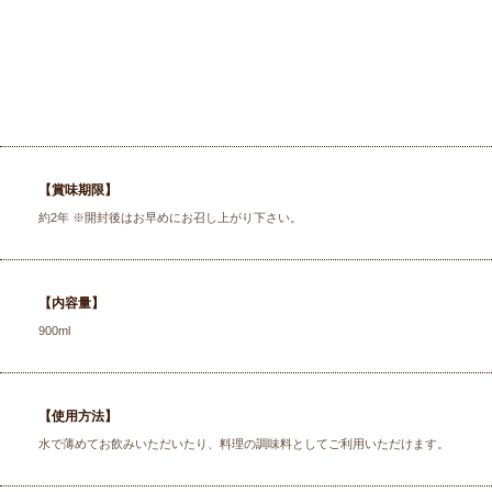
【賞味期限】
約2年 ※開封後はお早めにお召し上がり下さい。
【内容量】
900ml
【使用方法】
水で薄めてお飲みいただいたり、料理の調味料としてご利用いただけます。