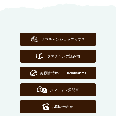
タマチャンショップって？
タマチャンの読み物
美容情報サイトHadamanma
タマチャン質問室
お問い合わせ