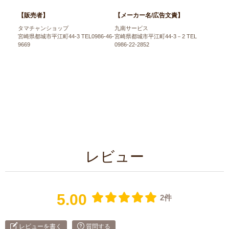
【販売者】
【メーカー名/広告文責】
タマチャンショップ
九南サービス
宮崎県都城市平江町44-3 TEL0986-46-
宮崎県都城市平江町44-3－2 TEL
9669
0986-22-2852
レビュー
5.00
2件
レビューを書く
質問する