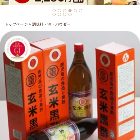
トップページ
>
調味料・油・パウダー