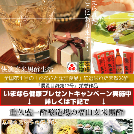
『展覧目録第12号』栄誉作品