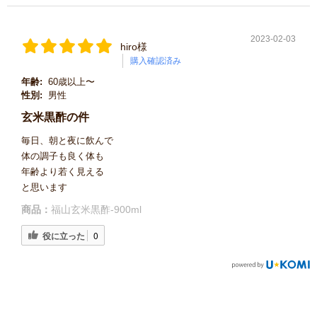
2023-02-03
hiro様
購入確認済み
年齢:
60歳以上〜
性別:
男性
玄米黒酢の件
毎日、朝と夜に飲んで
体の調子も良く体も
年齢より若く見える
と思います
商品：
福山玄米黒酢-900ml
役に立った
0