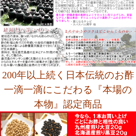
200年以上続く日本伝統のお酢
一滴一滴にこだわる『本場の
本物』認定商品