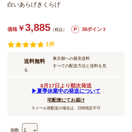
白いあらげきくらげ
3,885
￥
価格
P
38ポイント
（税込）
1件
東京都への最安送料
送料無料
すべての配送方法と送料を見
る
8月17日より順次発送
▶︎夏季休業中の発送について
宅配便にてお届け
※メール便配送の場合は、日時指定不可
個数