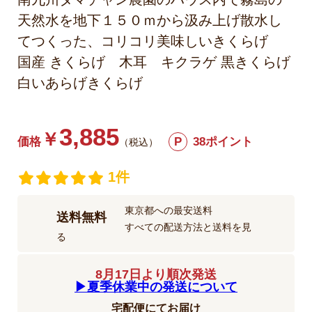
天然水を地下１５０ｍから汲み上げ散水し
てつくった、コリコリ美味しいきくらげ
国産 きくらげ 木耳 キクラゲ 黒きくらげ
白いあらげきくらげ
3,885
￥
価格
P
38ポイント
（税込）
1件
東京都への最安送料
送料無料
すべての配送方法と送料を見
る
8月17日より順次発送
▶︎夏季休業中の発送について
宅配便にてお届け