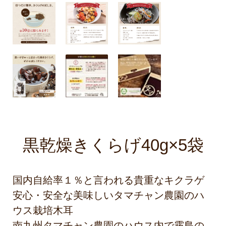
黒乾燥きくらげ40g×5袋
国内自給率１％と言われる貴重なキクラゲ
安心・安全な美味しいタマチャン農園のハ
ウス栽培木耳
南九州タマチャン農園のハウス内で霧島の