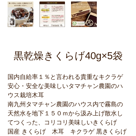
黒乾燥きくらげ40g×5袋
国内自給率１％と言われる貴重なキクラゲ
安心・安全な美味しいタマチャン農園のハ
ウス栽培木耳
南九州タマチャン農園のハウス内で霧島の
天然水を地下１５０ｍから汲み上げ散水し
てつくった、コリコリ美味しいきくらげ
国産 きくらげ 木耳 キクラゲ 黒きくらげ