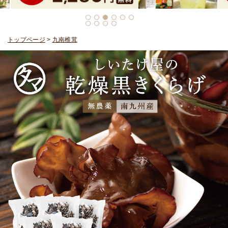
トップページ
>
九南椎茸