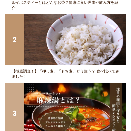
ルイボスティーとはどんなお茶？健康に良い理由や飲み方を紹
介
【徹底調査！】「押し麦」「もち麦」どう違う？ 食べ比べてみ
ました！