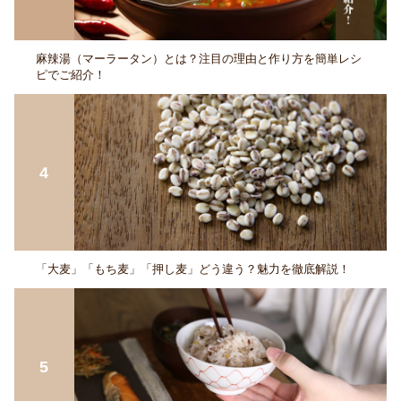
麻辣湯（マーラータン）とは？注目の理由と作り方を簡単レシ
ピでご紹介！
「大麦」「もち麦」「押し麦」どう違う？魅力を徹底解説！