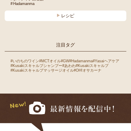
Hadamanma
レシピ
注目タグ
#いのちのワイン
#MCTオイル
#GW
#Hadamanma
#Yasaiヘアケア
#Kusakiスキャルプシャンプー
#あわわ
#Kusakiスキャルプ
#Kusakiスキャルプマッサージオイル
#OH!オサカーナ