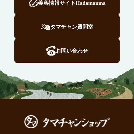
美容情報サイトHadamanma
タマチャン質問室
お問い合わせ