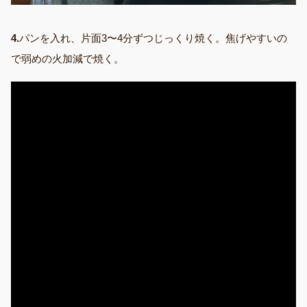
4.
パンを入れ、片面3〜4分ずつじっくり焼く。焦げやすいの
で弱めの火加減で焼く。