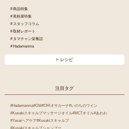
商品特集
美粉屋特集
スタッフコラム
取材レポート
タマチャン栄養話
Hadamanma
レシピ
注目タグ
#Hadamanma
#GW
#OH!オサカーナ
#いのちのワイン
#Kusakiスキャルプマッサージオイル
#MCTオイル
#あわわ
#Yasaiヘアケア
#Kusakiスキャルプ
#Kusakiスキャルプシャンプー