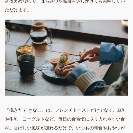
さ控えめなので、はちみつや黒蜜を少しかけても美味しくい
ただけます。
『挽きたて きなこ』は、フレンチトーストだけでなく、豆乳
や牛乳、ヨーグルトなど、毎日の食習慣に取り入れやすい食
材。香ばしい風味が加わるだけで、いつもの朝食やおやつが