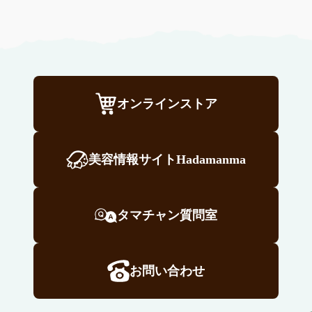
オンラインストア
美容情報サイトHadamanma
タマチャン質問室
お問い合わせ