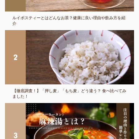
ルイボスティーとはどんなお茶？健康に良い理由や飲み方を紹
介
【徹底調査！】「押し麦」「もち麦」どう違う？ 食べ比べてみ
ました！