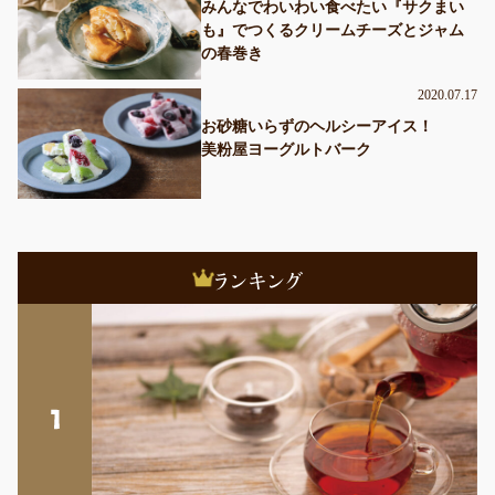
みんなでわいわい食べたい『サクまい
も』でつくるクリームチーズとジャム
の春巻き
2020.07.17
お砂糖いらずのヘルシーアイス！
美粉屋ヨーグルトバーク