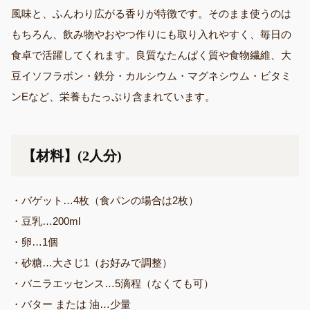
風味と、ふんわり広がる香りが特徴です。そのまま使うのは
もちろん、飲み物やおやつ作りにも取り入れやすく、毎日の
食卓で活躍してくれます。良質なたんぱく質や食物繊維、大
豆イソフラボン・鉄分・カルシウム・マグネシウム・ビタミ
ンEなど、栄養もたっぷり含まれています。
【材料】(2人分)
・バゲット…4枚（食パンの場合は2枚）
・豆乳…200ml
・卵…1個
・砂糖…大さじ1（お好みで調整）
・バニラエッセンス…5滴程（なくても可）
・バター または 油…少量