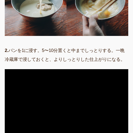
2.
パンを1に浸す。5〜10分置くと中までしっとりする。一晩
冷蔵庫で浸しておくと、よりしっとりした仕上がりになる。