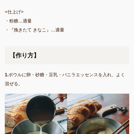
<仕上げ>
・粉糖…適量
・『挽きたて きなこ』…適量
【作り方】
1.
ボウルに卵・砂糖・豆乳・バニラエッセンスを入れ、よく
混ぜる。