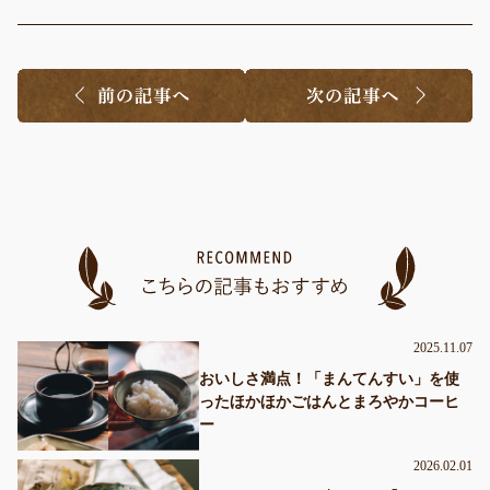
2025.11.07
おいしさ満点！「まんてんすい」を使
ったほかほかごはんとまろやかコーヒ
ー
2026.02.01