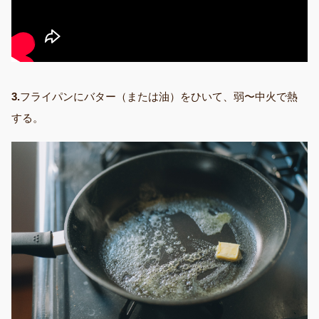
3.
フライパンにバター（または油）をひいて、弱〜中火で熱
する。