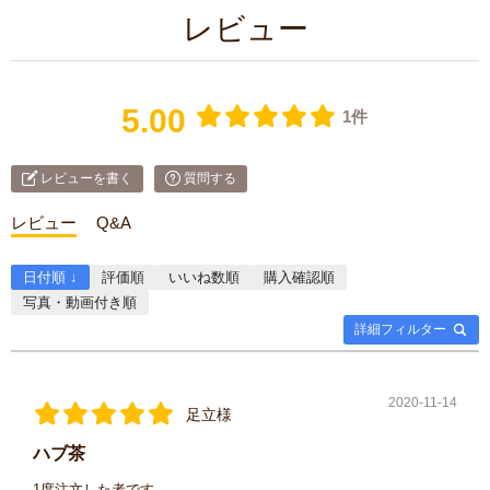
レビュー
5.00
1件
レビューを書く
質問する
レビュー
Q&A
日付順 ↓
評価順
いいね数順
購入確認順
写真・動画付き順
詳細フィルター
2020-11-14
足立様
ハブ茶
1度注文した者です。