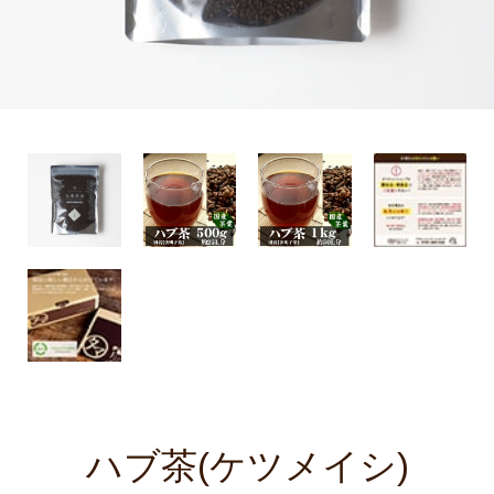
ハブ茶(ケツメイシ)