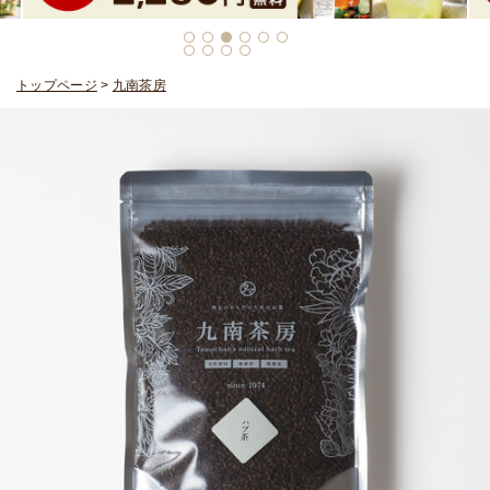
トップページ
>
九南茶房