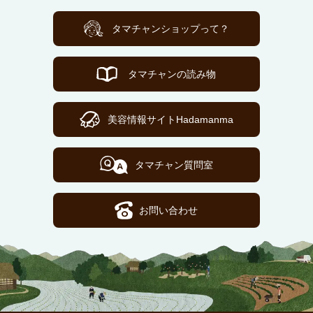
タマチャンショップって？
タマチャンの読み物
美容情報サイトHadamanma
タマチャン質問室
お問い合わせ