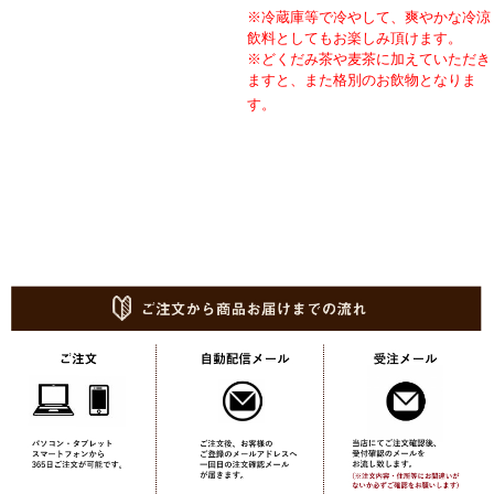
※冷蔵庫等で冷やして、爽やかな冷涼
飲料としてもお楽しみ頂けます。
※どくだみ茶や麦茶に加えていただき
ますと、また格別のお飲物となりま
最近、自然食ブームで若い
す。
年齢層からも非常に健康茶をお
求めになる方がいらっしゃいま
す。
毎日の生活でジュース・珈琲を多く飲
む方も１日に１杯はカラダにとって良
い飲料を摂ってみてはいかがでしょう
か？