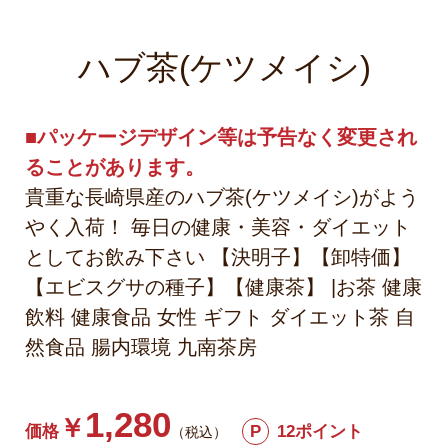
ハブ茶(ケツメイシ)
■パッケージデザイン等は予告なく変更され
ることがあります。
貴重な長崎県産のハブ茶(ケツメイシ)がよう
やく入荷！ 毎日の健康・美容・ダイエット
としてお飲み下さい 【決明子】【卸特価】
【エビスグサの種子】【健康茶】 |お茶 健康
飲料 健康食品 女性 ギフト ダイエット茶 自
然食品 腸内環境 九南茶房
1,280
￥
価格
P
12ポイント
（税込）