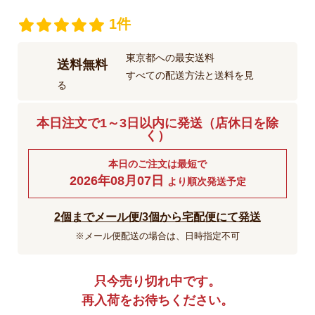
1件
東京都への最安送料
送料無料
すべての配送方法と送料を見
る
本日注文で1～3日以内に発送（店休日を除
く）
本日のご注文は最短で
2026年08月07日
より順次発送予定
2個までメール便/3個から宅配便にて発送
※メール便配送の場合は、日時指定不可
只今売り切れ中です。
再入荷をお待ちください。