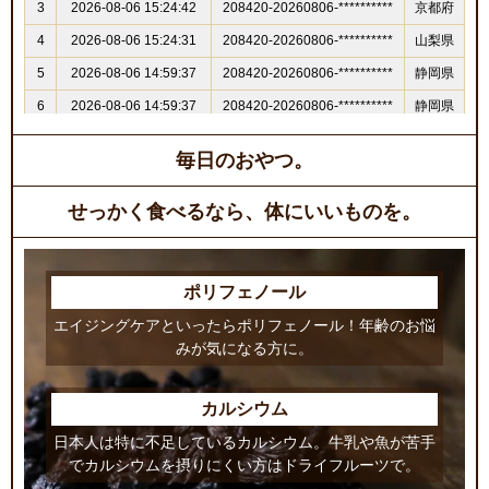
毎日のおやつ。
せっかく食べるなら、体にいいものを。
ポリフェノール
エイジングケアといったらポリフェノール！年齢のお悩
みが気になる方に。
カルシウム
日本人は特に不足しているカルシウム。牛乳や魚が苦手
でカルシウムを摂りにくい方はドライフルーツで。