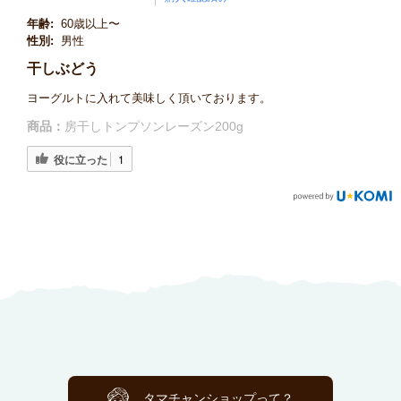
年齢:
60歳以上〜
性別:
男性
干しぶどう
ヨーグルトに入れて美味しく頂いております。
商品：
房干しトンプソンレーズン200g
役に立った
1
タマチャンショップって？