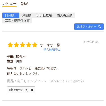
レビュー
Q&A
日付順 ↓
評価順
いいね数順
購入確認順
写真・動画付き順
詳細フィルター
2025-11-21
すーすすー様
購入確認済み
年齢:
50代〜
性別:
男性
毎朝ヨーグルトと一緒に食べてます。
飽きないおいしさです。
商品：
房干しトンプソンレーズン400g（200g×2袋）
役に立った
0