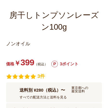
房干しトンプソンレーズ
ン100g
ノンオイル
399
￥
価格
P
3ポイント
（税込）
3件
東京都への
送料別 ¥280（税込）〜
最安送料
すべての配送方法と送料を見る