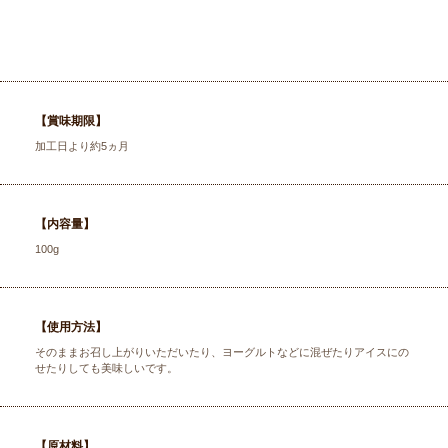
【賞味期限】
加工日より約5ヵ月
【内容量】
100g
【使用方法】
そのままお召し上がりいただいたり、ヨーグルトなどに混ぜたりアイスにの
せたりしても美味しいです。
【原材料】