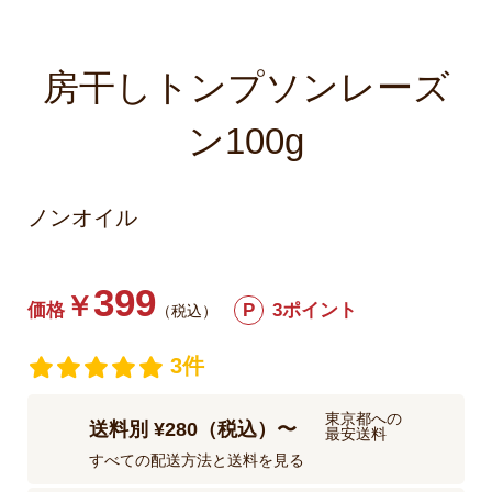
房干しトンプソンレーズ
ン100g
ノンオイル
399
￥
価格
P
3ポイント
（税込）
3件
東京都への
送料別 ¥280（税込）〜
最安送料
すべての配送方法と送料を見る