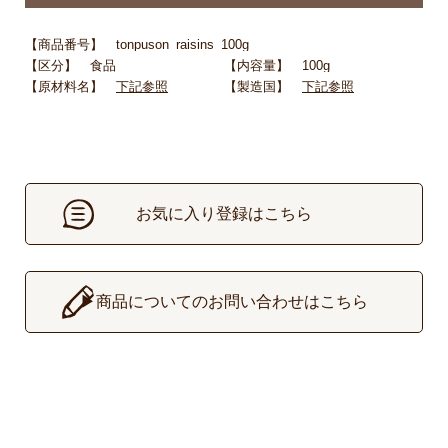
【商品番号】 tonpuson_raisins_100g
【区分】 食品
【内容量】 100g
【原材料名】
下記参照
【製造国】
下記参照
お気に入り登録はこちら
▶
商品についてのお問い合わせはこちら