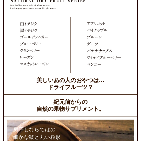
美しいあの人のおやつは…
ドライフルーツ？
紀元前からの
自然の果物サプリメント。
房干しならではの
細かな皺と丸い粒形