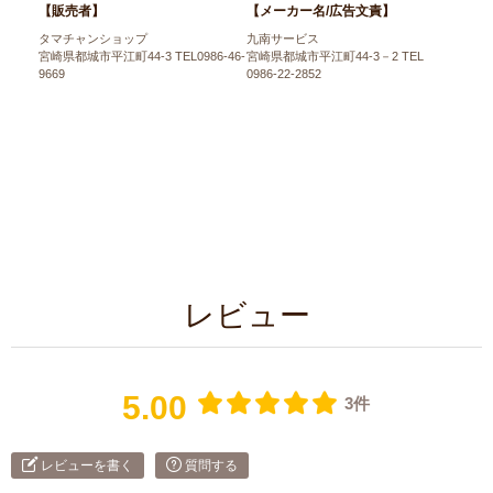
【販売者】
【メーカー名/広告文責】
タマチャンショップ
九南サービス
宮崎県都城市平江町44-3 TEL0986-46-
宮崎県都城市平江町44-3－2 TEL
9669
0986-22-2852
レビュー
5.00
3件
レビューを書く
質問する