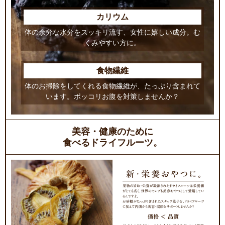
カリウム
体の余分な水分をスッキリ流す、女性に嬉しい成分。む
くみやすい方に。
食物繊維
体のお掃除をしてくれる食物繊維が、たっぷり含まれて
います。ポッコリお腹を対策しませんか？
美容・健康のために
食べるドライフルーツ。