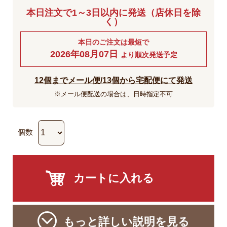
本日注文で1～3日以内に発送（店休日を除
く）
本日のご注文は最短で
2026年08月07日
より順次発送予定
12個までメール便/13個から宅配便にて発送
※メール便配送の場合は、日時指定不可
個数
もっと詳しい説明を見る