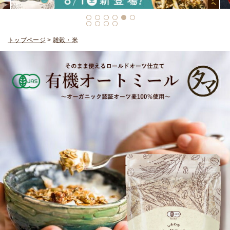
トップページ
>
雑穀・米