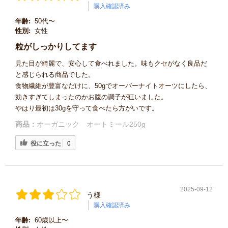
購入確認済み
年齢:
50代〜
性別:
女性
粒がしっかりしてます
見た目が綺麗で、安心して食べれました。味もクセがなく良品だ
と感じられる商品でした。
食物繊維が豊富なだけに、50gでオーバーナイトオーツにしたら、
効きすぎてしまったのかお腹の調子が狂いました。
やはり最初は30gを守って食べたら方がいです。
商品：
オーガニック オートミール250g
役に立った
0
2025-09-12
う様
購入確認済み
年齢:
60歳以上〜