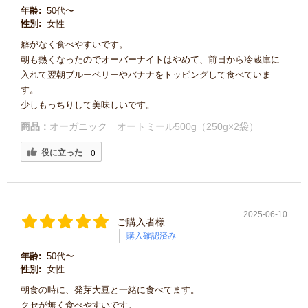
年齢:
50代〜
性別:
女性
癖がなく食べやすいです。
朝も熱くなったのでオーバーナイトはやめて、前日から冷蔵庫に
入れて翌朝ブルーベリーやバナナをトッピングして食べていま
す。
少しもっちりして美味しいです。
商品：
オーガニック オートミール500g（250g×2袋）
役に立った
0
2025-06-10
ご購入者様
購入確認済み
年齢:
50代〜
性別:
女性
朝食の時に、発芽大豆と一緒に食べてます。
クセが無く食べやすいです。