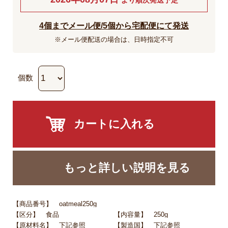
4個までメール便/5個から宅配便にて発送
※メール便配送の場合は、日時指定不可
個数
もっと詳しい説明を見る
【商品番号】 oatmeal250g
【区分】 食品
【内容量】 250g
【原材料名】
下記参照
【製造国】
下記参照