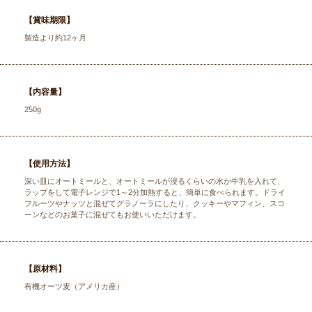
【賞味期限】
製造より約12ヶ月
【内容量】
250g
【使用方法】
深い皿にオートミールと、オートミールが浸るくらいの水か牛乳を入れて、
ラップをして電子レンジで1～2分加熱すると、簡単に食べられます。ドライ
フルーツやナッツと混ぜてグラノーラにしたり、クッキーやマフィン、スコ
ーンなどのお菓子に混ぜてもお使いいただけます。
【原材料】
有機オーツ麦（アメリカ産）