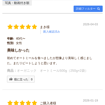
写真・動画付き順
詳細フィルター
2026-04-03
まき様
購入確認済み
年齢:
40代〜
性別:
女性
美味しかった
初めてオートミールを食べましたが想像より美味しく感じまし
た。またリピートしようと思います。
商品：
オーガニック オートミール500g（250g×2袋）
役に立った
0
2026-01-19
ご購入者様