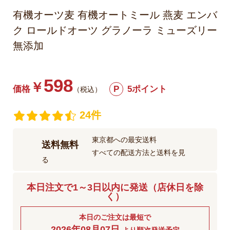
有機オーツ麦 有機オートミール 燕麦 エンバ
ク ロールドオーツ グラノーラ ミューズリー
無添加
598
￥
価格
P
5ポイント
（税込）
24件
東京都への最安送料
送料無料
すべての配送方法と送料を見
る
本日注文で1～3日以内に発送（店休日を除
く）
本日のご注文は最短で
2026年08月07日
より順次発送予定