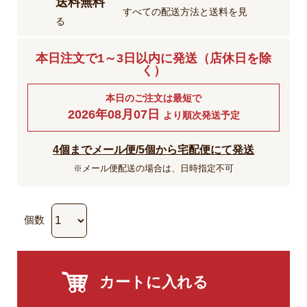
送料無料
すべての配送方法と送料を見
る
本日注文で1～3日以内に発送（店休日を除
く）
本日のご注文は最短で
2026年08月07日
より順次発送予定
4個までメール便/5個から宅配便にて発送
※メール便配送の場合は、日時指定不可
個数