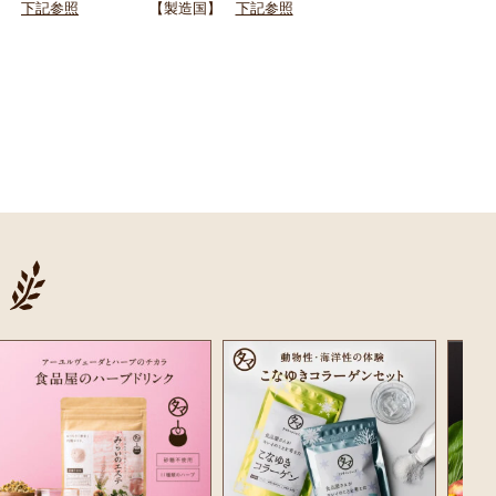
名】
下記参照
【製造国】
下記参照