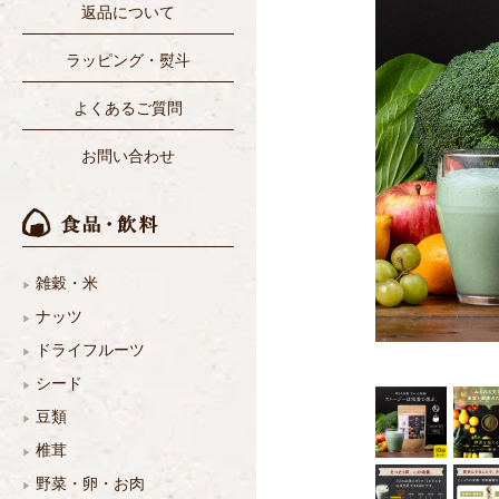
返品について
ラッピング・熨斗
よくあるご質問
お問い合わせ
雑穀・米
ナッツ
ドライフルーツ
シード
豆類
椎茸
野菜・卵・お肉