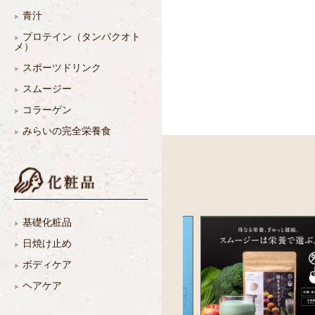
青汁
プロテイン（タンパクオト
メ）
スポーツドリンク
スムージー
コラーゲン
みらいの完全栄養食
基礎化粧品
日焼け止め
ボディケア
ヘアケア