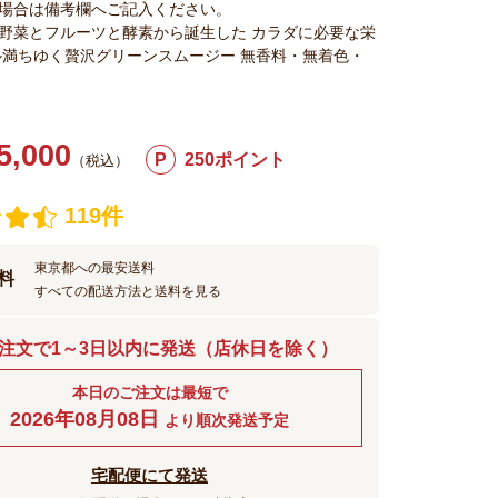
場合は備考欄へご記入ください。
野菜とフルーツと酵素から誕生した カラダに必要な栄
ル満ちゆく贅沢グリーンスムージー 無香料・無着色・
5,000
P
250ポイント
（税込）
119件
東京都への最安送料
料
すべての配送方法と送料を見る
注文で1～3日以内に発送（店休日を除く）
本日のご注文は最短で
2026年08月08日
より順次発送予定
宅配便にて発送