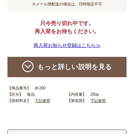
※メール便配送の場合は、日時指定不可
只今売り切れ中です。
再入荷をお待ちください。
再入荷お知らせ登録はこちら≫
もっと詳しい説明を見る
【商品番号】 df-200
【区分】 食品
【内容量】 250g
【原材料名】
下記参照
【製造国】
下記参照