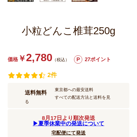
小粒どんこ椎茸250g
2,780
￥
価格
P
27ポイント
（税込）
2件
東京都への最安送料
送料無料
すべての配送方法と送料を見
る
8月17日より順次発送
▶︎夏季休業中の発送について
宅配便にて発送