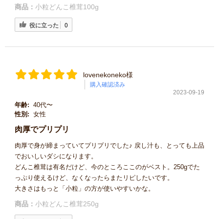
商品：
小粒どんこ椎茸100g
役に立った
0
lovenekoneko様
購入確認済み
2023-09-19
年齢:
40代〜
性別:
女性
肉厚でプリプリ
肉厚で身が締まっていてプリプリでした♪ 戻し汁も、とっても上品
でおいしいダシになります。
どんこ椎茸は有名だけど、今のところここのがベスト。250gでた
っぷり使えるけど、なくなったらまたリピしたいです。
大きさはもっと「小粒」の方が使いやすいかな。
商品：
小粒どんこ椎茸250g