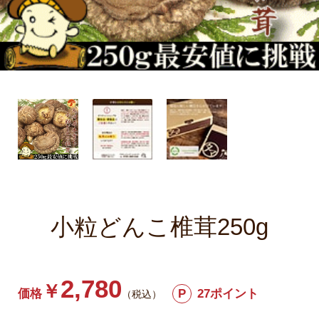
小粒どんこ椎茸250g
2,780
￥
価格
P
27ポイント
（税込）