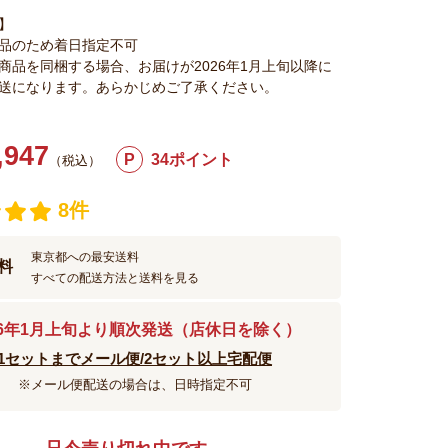
】
品のため着日指定不可
商品を同梱する場合、お届けが2026年1月上旬以降に
送になります。あらかじめご了承ください。
,947
P
34ポイント
（税込）
8件
東京都への最安送料
料
すべての配送方法と送料を見る
26年1月上旬より順次発送（店休日を除く）
1セットまでメール便/2セット以上宅配便
※メール便配送の場合は、日時指定不可