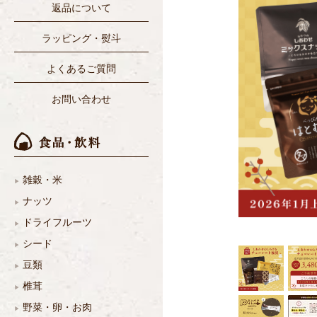
返品について
ラッピング・熨斗
よくあるご質問
お問い合わせ
雑穀・米
ナッツ
ドライフルーツ
シード
豆類
椎茸
野菜・卵・お肉