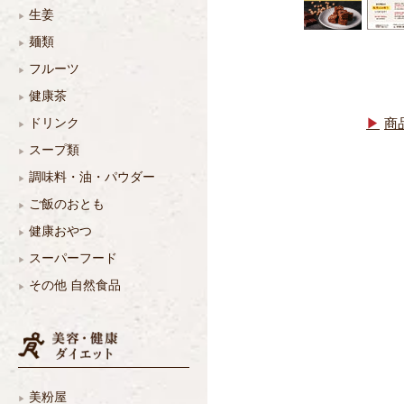
生姜
麺類
フルーツ
健康茶
商
ドリンク
スープ類
調味料・油・パウダー
ご飯のおとも
健康おやつ
スーパーフード
その他 自然食品
美粉屋