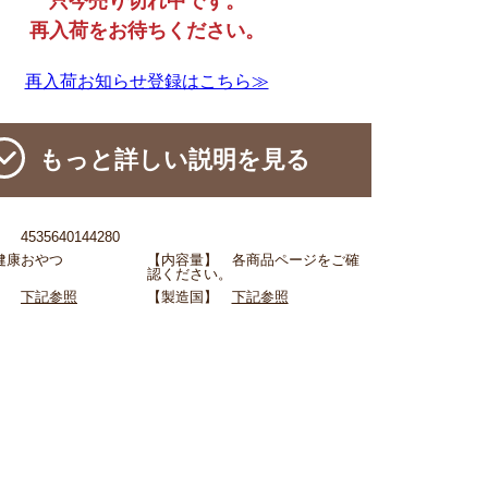
只今売り切れ中です。
再入荷をお待ちください。
再入荷お知らせ登録はこちら≫
もっと詳しい説明を見る
4535640144280
健康おやつ
【内容量】 各商品ページをご確
認ください。
名】
下記参照
【製造国】
下記参照