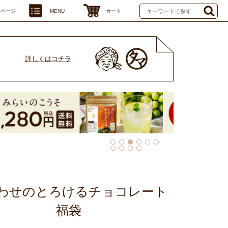
イページ
MENU
カート
詳しくはコチラ
わせのとろけるチョコレート
福袋