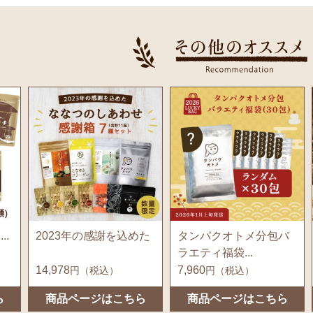
た
タンパクオトメ分包バ
べっぴんはとむぎプレ
ラエティ福袋...
ミアムショコ...
7,960
888
円（税込）
円（税込）
ら
商品ページはこちら
商品ページはこちら