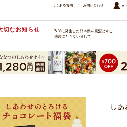
よくある質問
／
お問い合わせ
マ
大切なお知らせ
7/28に発生した熊本県を震源とする
地震にともないまして
しあ