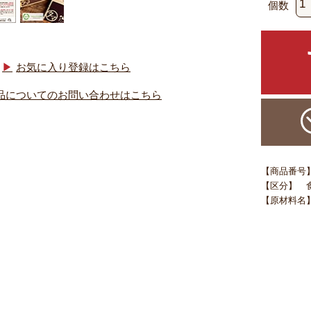
個数
お気に入り登録はこちら
品についてのお問い合わせはこちら
【商品番号】 s
【区分】 
【原材料