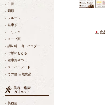
生姜
麺類
フルーツ
健康茶
商
ドリンク
スープ類
調味料・油・パウダー
ご飯のおとも
健康おやつ
スーパーフード
その他 自然食品
美粉屋