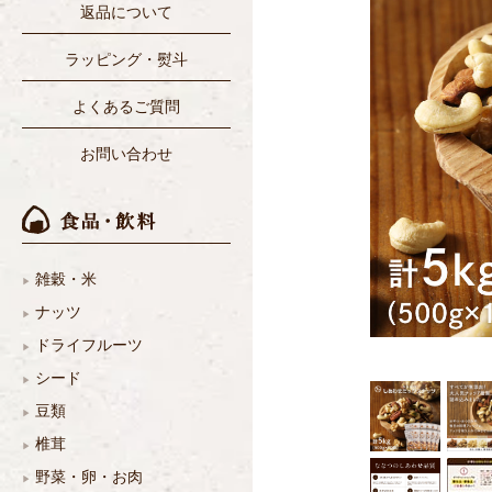
返品について
ラッピング・熨斗
よくあるご質問
お問い合わせ
雑穀・米
ナッツ
ドライフルーツ
シード
豆類
椎茸
野菜・卵・お肉