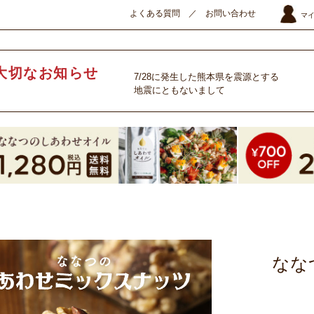
よくある質問
／
お問い合わせ
マ
大切なお知らせ
7/28に発生した熊本県を震源とする
地震にともないまして
なな