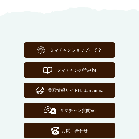
タマチャンショップって？
タマチャンの読み物
美容情報サイトHadamanma
タマチャン質問室
お問い合わせ