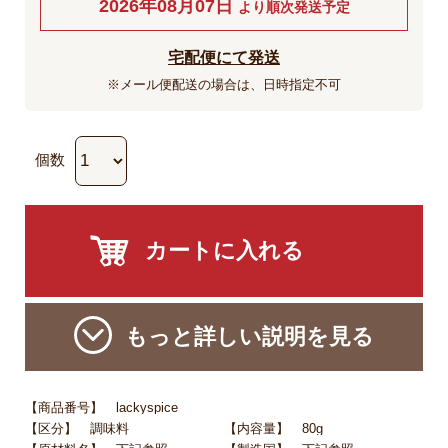
2026年08月07日
より順次発送予定
宅配便にて発送
※メール便配送の場合は、日時指定不可
個数
もっと詳しい説明を見る
【商品番号】 lackyspice
【区分】 調味料
【内容量】 80g