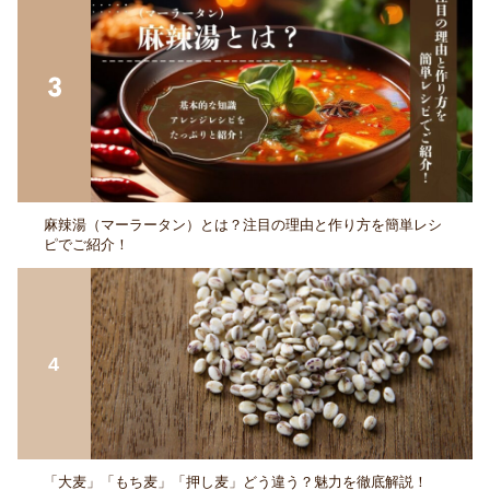
麻辣湯（マーラータン）とは？注目の理由と作り方を簡単レシ
ピでご紹介！
「大麦」「もち麦」「押し麦」どう違う？魅力を徹底解説！