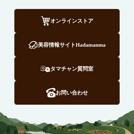
オンラインストア
美容情報サイトHadamanma
タマチャン質問室
お問い合わせ