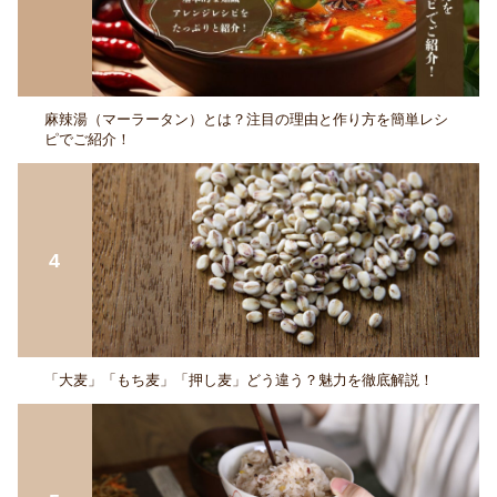
麻辣湯（マーラータン）とは？注目の理由と作り方を簡単レシ
ピでご紹介！
「大麦」「もち麦」「押し麦」どう違う？魅力を徹底解説！