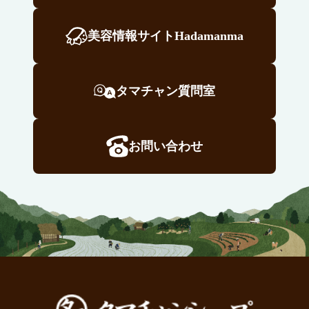
美容情報サイトHadamanma
タマチャン質問室
お問い合わせ