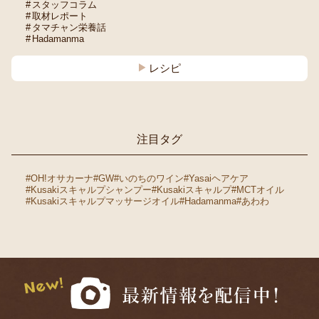
スタッフコラム
取材レポート
タマチャン栄養話
Hadamanma
レシピ
注目タグ
#OH!オサカーナ
#GW
#いのちのワイン
#Yasaiヘアケア
#Kusakiスキャルプシャンプー
#Kusakiスキャルプ
#MCTオイル
#Kusakiスキャルプマッサージオイル
#Hadamanma
#あわわ