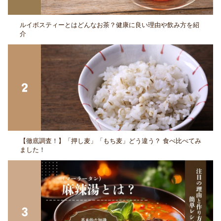
ルイボスティーとはどんなお茶？健康に良い理由や飲み方を紹
介
【徹底調査！】「押し麦」「もち麦」どう違う？ 食べ比べてみ
ました！