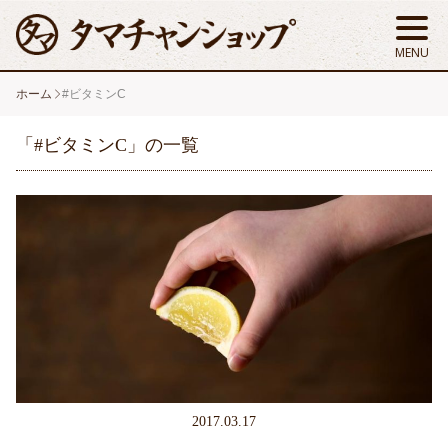
ホーム
#ビタミンC
「#ビタミンC」の一覧
2017.03.17