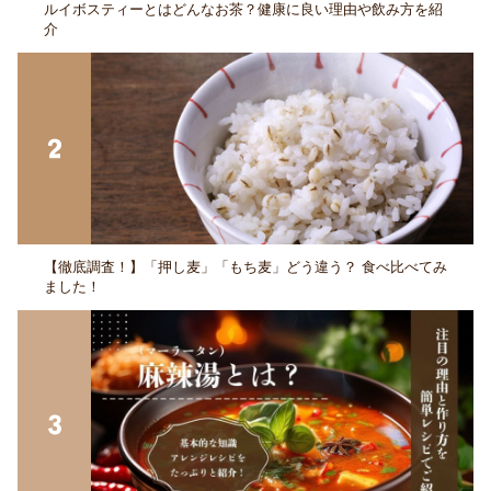
ルイボスティーとはどんなお茶？健康に良い理由や飲み方を紹
介
【徹底調査！】「押し麦」「もち麦」どう違う？ 食べ比べてみ
ました！