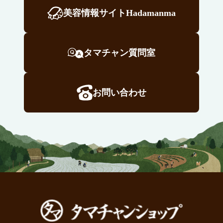
美容情報サイトHadamanma
タマチャン質問室
お問い合わせ