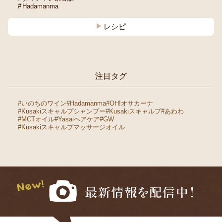
Hadamanma
レシピ
注目タグ
#いのちのワイン
#Hadamanma
#OH!オサカーナ
#Kusakiスキャルプシャンプー
#Kusakiスキャルプ
#あわわ
#MCTオイル
#Yasaiヘアケア
#GW
#Kusakiスキャルプマッサージオイル