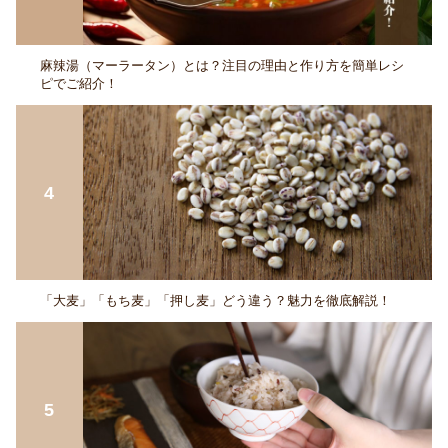
麻辣湯（マーラータン）とは？注目の理由と作り方を簡単レシ
ピでご紹介！
「大麦」「もち麦」「押し麦」どう違う？魅力を徹底解説！