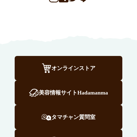
オンラインストア
美容情報サイトHadamanma
タマチャン質問室