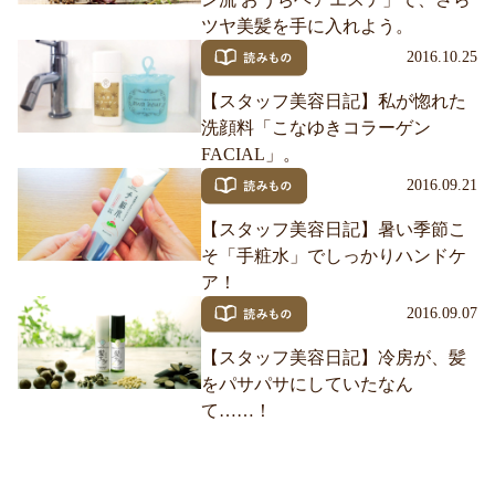
ツヤ美髪を手に入れよう。
2016.10.25
【スタッフ美容日記】私が惚れた
洗顔料「こなゆきコラーゲン
FACIAL」。
2016.09.21
【スタッフ美容日記】暑い季節こ
そ「手粧水」でしっかりハンドケ
ア！
2016.09.07
【スタッフ美容日記】冷房が、髪
をパサパサにしていたなん
て……！