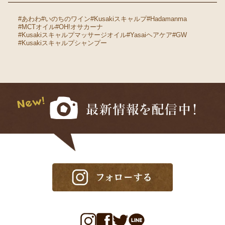
#あわわ
#いのちのワイン
#Kusakiスキャルプ
#Hadamanma
#MCTオイル
#OH!オサカーナ
#Kusakiスキャルプマッサージオイル
#Yasaiヘアケア
#GW
#Kusakiスキャルプシャンプー