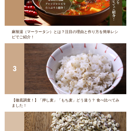
麻辣湯（マーラータン）とは？注目の理由と作り方を簡単レシ
ピでご紹介！
【徹底調査！】「押し麦」「もち麦」どう違う？ 食べ比べてみ
ました！