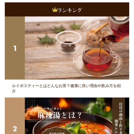
ルイボスティーとはどんなお茶？健康に良い理由や飲み方を紹
介