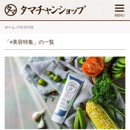
ホーム
#美容特集
「#美容特集」の一覧