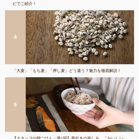
ピでご紹介！
「大麦」「もち麦」「押し麦」どう違う？魅力を徹底解説！
【スタッフの朝ごはん・第1回】早起きの楽しみ、「おいしい