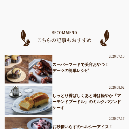
2020.07.10
スーパーフードで美容おやつ！
デーツの簡単レシピ
2026.08.02
しっとり香ばしくあと味は軽やか『ア
ーモンドプードル』のミルクパウンド
ケーキ
2020.07.17
お砂糖いらずのヘルシーアイス！