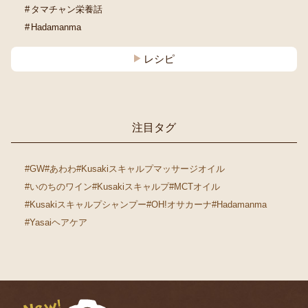
タマチャン栄養話
Hadamanma
レシピ
注目タグ
#GW
#あわわ
#Kusakiスキャルプマッサージオイル
#いのちのワイン
#Kusakiスキャルプ
#MCTオイル
#Kusakiスキャルプシャンプー
#OH!オサカーナ
#Hadamanma
#Yasaiヘアケア