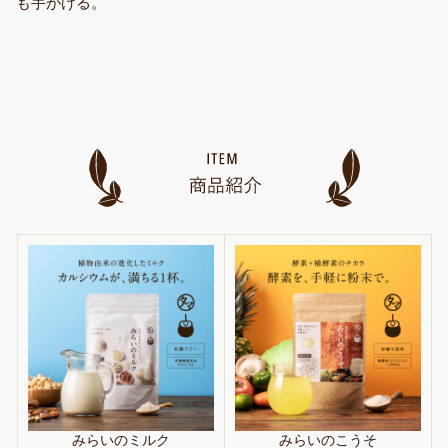
も手がける。
みらいのミルク
みらいのこうそ