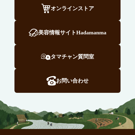
オンラインストア
美容情報サイトHadamanma
タマチャン質問室
お問い合わせ