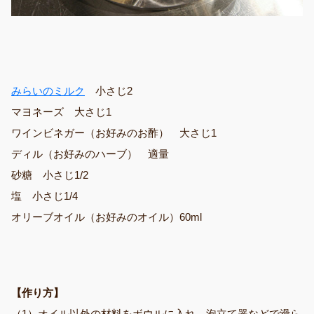
みらいのミルク
小さじ2
マヨネーズ 大さじ1
ワインビネガー（お好みのお酢） 大さじ1
ディル（お好みのハーブ） 適量
砂糖 小さじ1/2
塩 小さじ1/4
オリーブオイル（お好みのオイル）60ml
【作り方】
（1）オイル以外の材料をボウルに入れ、泡立て器などで滑ら