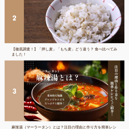
【徹底調査！】「押し麦」「もち麦」どう違う？ 食べ比べてみ
ました！
麻辣湯（マーラータン）とは？注目の理由と作り方を簡単レシ