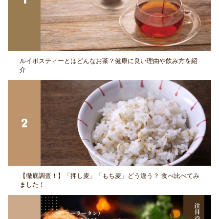
ルイボスティーとはどんなお茶？健康に良い理由や飲み方を紹
介
【徹底調査！】「押し麦」「もち麦」どう違う？ 食べ比べてみ
ました！