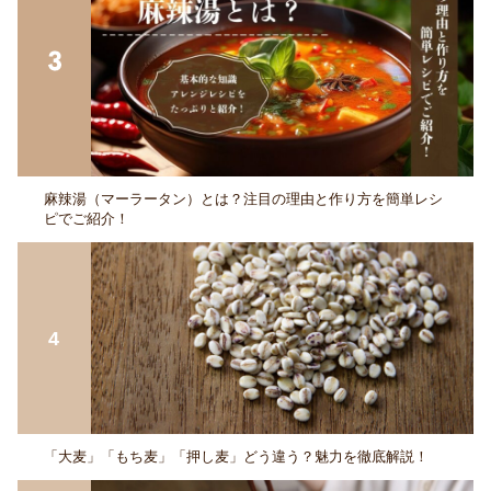
麻辣湯（マーラータン）とは？注目の理由と作り方を簡単レシ
ピでご紹介！
「大麦」「もち麦」「押し麦」どう違う？魅力を徹底解説！