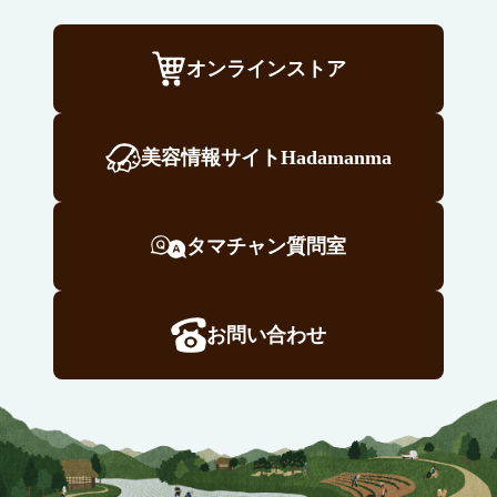
オンラインストア
美容情報サイトHadamanma
タマチャン質問室
お問い合わせ