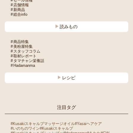
セール情報
店舗情報
新商品
総合info
読みもの
商品特集
美粉屋特集
スタッフコラム
取材レポート
タマチャン栄養話
Hadamanma
レシピ
注目タグ
#Kusakiスキャルプマッサージオイル
#Yasaiヘアケア
#いのちのワイン
#Kusakiスキャルプ