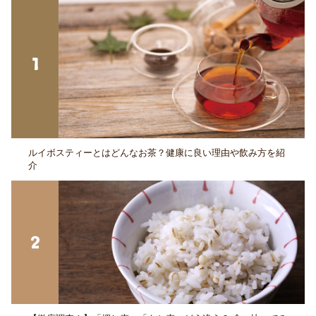
ルイボスティーとはどんなお茶？健康に良い理由や飲み方を紹
介