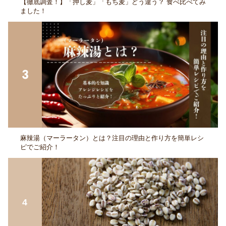
【徹底調査！】「押し麦」「もち麦」どう違う？ 食べ比べてみ
ました！
麻辣湯（マーラータン）とは？注目の理由と作り方を簡単レシ
ピでご紹介！