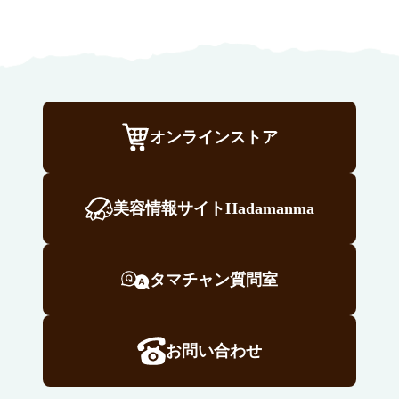
オンラインストア
美容情報サイトHadamanma
タマチャン質問室
お問い合わせ